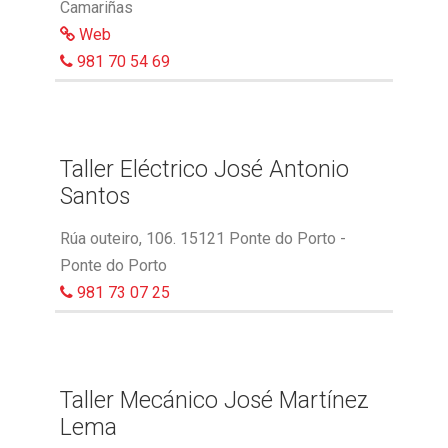
Camariñas
Web
981 70 54 69
Taller Eléctrico José Antonio
Santos
Rúa outeiro, 106. 15121 Ponte do Porto -
Ponte do Porto
981 73 07 25
Taller Mecánico José Martínez
Lema