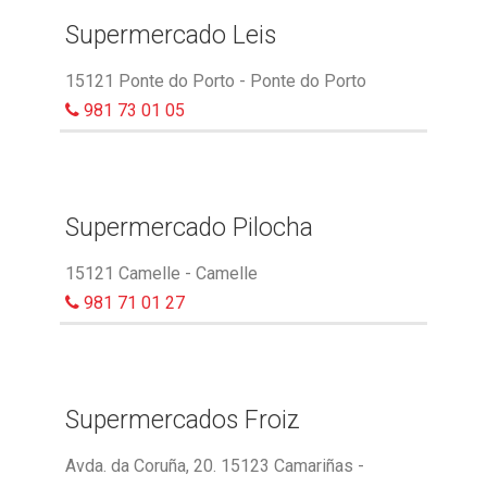
Supermercado Leis
15121 Ponte do Porto - Ponte do Porto
981 73 01 05
Supermercado Pilocha
15121 Camelle - Camelle
981 71 01 27
Supermercados Froiz
Avda. da Coruña, 20. 15123 Camariñas -