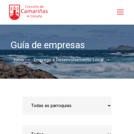
Guía de empresas
Inicio
•
Emprego e Desenvolvemento Local
•