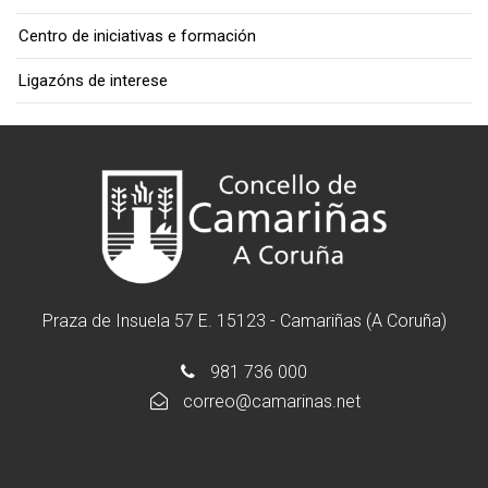
Centro de iniciativas e formación
Ligazóns de interese
Praza de Insuela 57 E. 15123 - Camariñas (A Coruña)
981 736 000
correo@camarinas.net