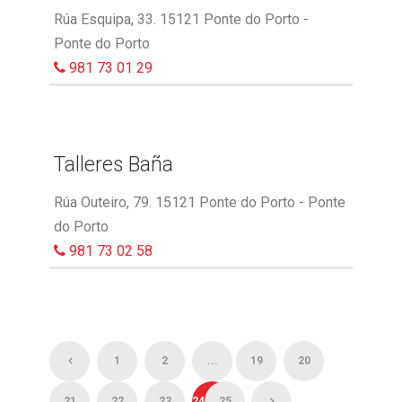
Rúa Esquipa, 33. 15121 Ponte do Porto -
Ponte do Porto
981 73 01 29
Talleres Baña
Rúa Outeiro, 79. 15121 Ponte do Porto - Ponte
do Porto
981 73 02 58
1
2
...
19
20
21
22
23
24
25