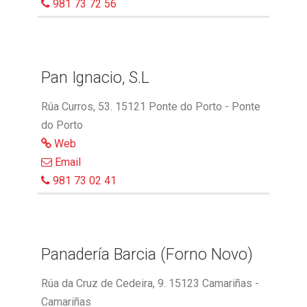
981 73 72 56
Pan Ignacio, S.L
Rúa Curros, 53. 15121 Ponte do Porto - Ponte
do Porto
Web
Email
981 73 02 41
Panadería Barcia (Forno Novo)
Rúa da Cruz de Cedeira, 9. 15123 Camariñas -
Camariñas