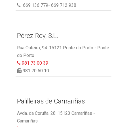
669 136 779- 669 712 938
Pérez Rey, S.L.
Rúa Outeiro, 94. 15121 Ponte do Porto - Ponte
do Porto
981 73 00 39
981 70 50 10
Palilleiras de Camariñas
Avda. da Coruña. 28. 15123 Camariñas -
Camariñas