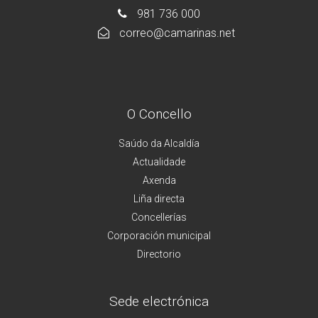
981 736 000
correo@camarinas.net
O Concello
Saúdo da Alcaldía
Actualidade
Axenda
Liña directa
Concellerías
Corporación municipal
Directorio
Sede electrónica