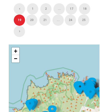
1
2
...
17
18
19
20
21
...
24
25
+
−