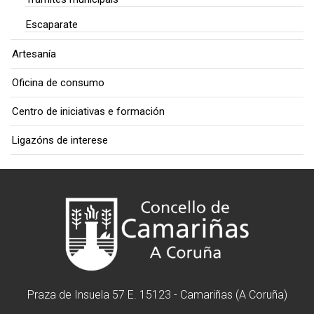
Escaparate
Artesanía
Oficina de consumo
Centro de iniciativas e formación
Ligazóns de interese
Praza de Insuela 57 E. 15123 - Camariñas (A Coruña)