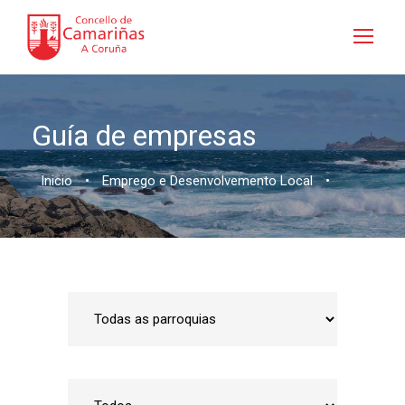
Guía de empresas
Inicio
•
Emprego e Desenvolvemento Local
•