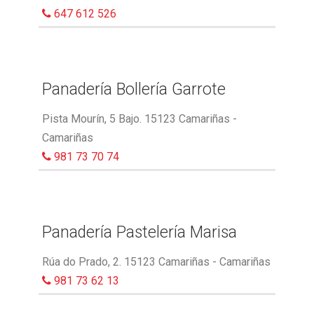
647 612 526
Panadería Bollería Garrote
Pista Mourín, 5 Bajo. 15123 Camariñas -
Camariñas
981 73 70 74
Panadería Pastelería Marisa
Rúa do Prado, 2. 15123 Camariñas - Camariñas
981 73 62 13