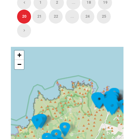
1
2
...
18
19
20
21
22
...
24
25
+
−