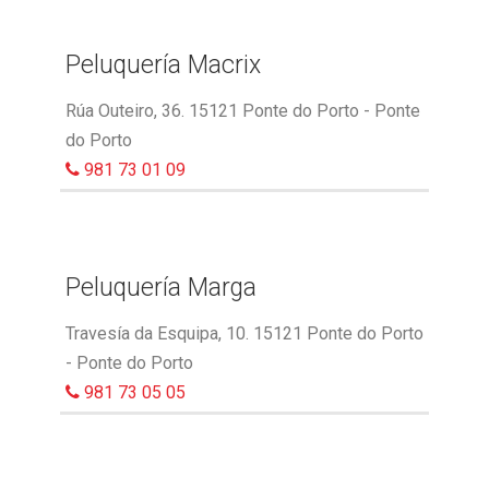
Peluquería Macrix
Rúa Outeiro, 36. 15121 Ponte do Porto - Ponte
do Porto
981 73 01 09
Peluquería Marga
Travesía da Esquipa, 10. 15121 Ponte do Porto
- Ponte do Porto
981 73 05 05