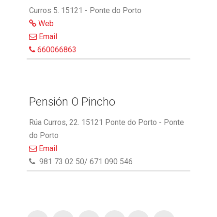
Curros 5. 15121 - Ponte do Porto
Web
Email
660066863
Pensión O Pincho
Rúa Curros, 22. 15121 Ponte do Porto - Ponte
do Porto
Email
981 73 02 50/ 671 090 546