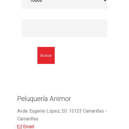
Buscar
Peluquería Animor
Avda. Eugenio López, 20. 15123 Camariñas -
Camariñas
Email