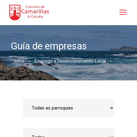
Guía de empresas
Inicio
•
Emprego e Desenvolvemento Local
•