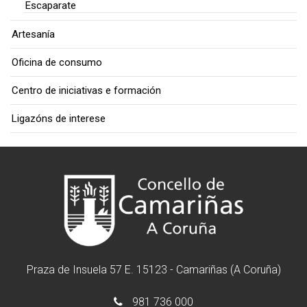
Escaparate
Artesanía
Oficina de consumo
Centro de iniciativas e formación
Ligazóns de interese
Praza de Insuela 57 E. 15123 - Camariñas (A Coruña)
981 736 000