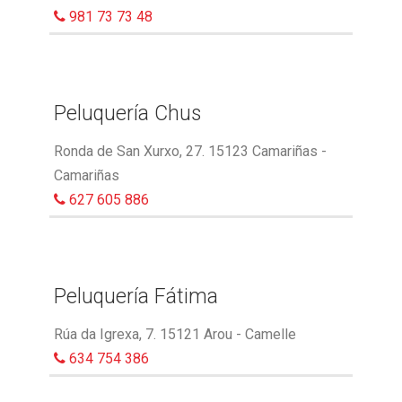
981 73 73 48
Peluquería Chus
Ronda de San Xurxo, 27. 15123 Camariñas -
Camariñas
627 605 886
Peluquería Fátima
Rúa da Igrexa, 7. 15121 Arou - Camelle
634 754 386