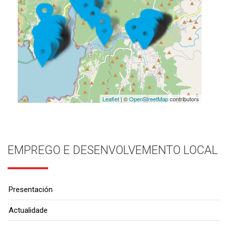
Leaflet
| ©
OpenStreetMap
contributors
EMPREGO E DESENVOLVEMENTO LOCAL
Presentación
Actualidade