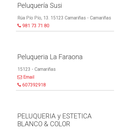
Peluquería Susi
Rúa Pío Pío, 13. 15123 Camariñas - Camariñas
981 73 71 80
Peluqueria La Faraona
15123 - Camariñas
Email
607392918
PELUQUERIA y ESTETICA
BLANCO & COLOR