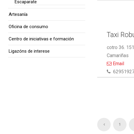
Escaparate
Artesanía
Oficina de consumo
Taxi Rob
Centro de iniciativas e formación
cotro 36. 15
Ligazóns de interese
Camariñas
Email
6295192
1