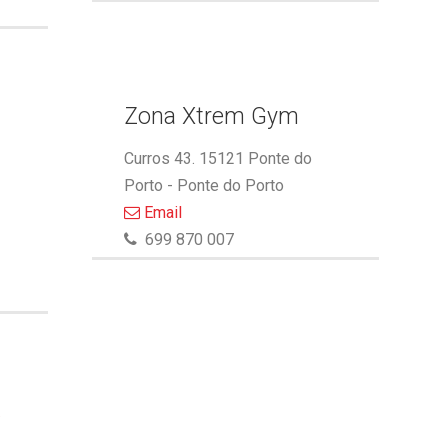
Zona Xtrem Gym
Curros 43. 15121 Ponte do
Porto - Ponte do Porto
Email
699 870 007