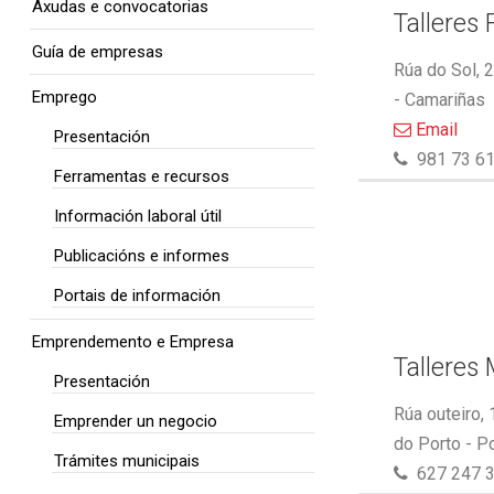
Axudas e convocatorias
Talleres 
Guía de empresas
Rúa do Sol, 
Emprego
- Camariñas
Email
Presentación
981 73 61
Ferramentas e recursos
Información laboral útil
Publicacións e informes
Portais de información
Emprendemento e Empresa
Talleres
Presentación
Rúa outeiro,
Emprender un negocio
do Porto - P
Trámites municipais
627 247 