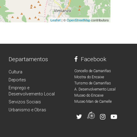
Leaflet
| ©
OpenStreetMap
contributors
Departamentos
Facebook
Concello de Camariñas
Cultura
Mostra do Encaixe
Deportes
Turismo de Camariñas
Emprego e
A. Desenvolvemento Local
Desenvolvemento Local
Museo do Encaixe
Servizos Sociais
Museo Man de Camelle
Urbanismo e Obras