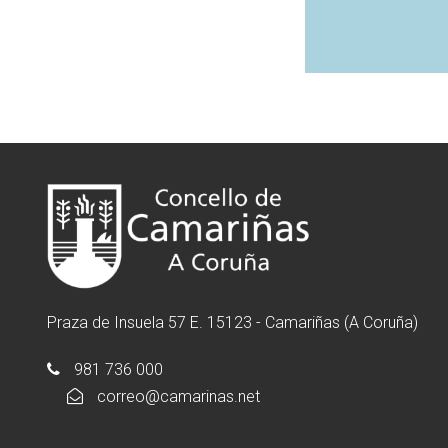
Praza de Insuela 57 E. 15123 - Camariñas (A Coruña)
981 736 000
correo@camarinas.net