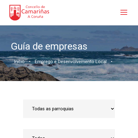
Guía de empresas
Inicio
•
Emprego e Desenvolvemento Local
•