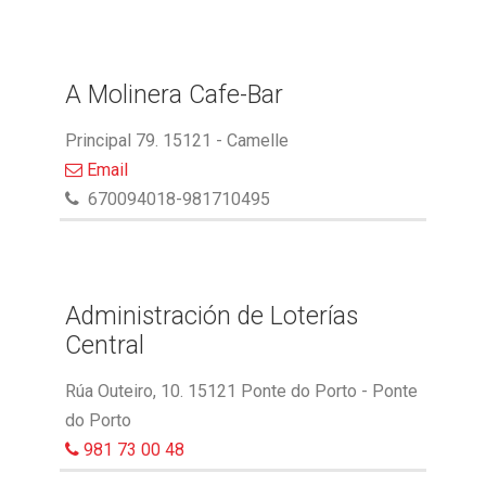
A Molinera Cafe-Bar
Principal 79. 15121 - Camelle
Email
670094018-981710495
Administración de Loterías
Central
Rúa Outeiro, 10. 15121 Ponte do Porto - Ponte
do Porto
981 73 00 48