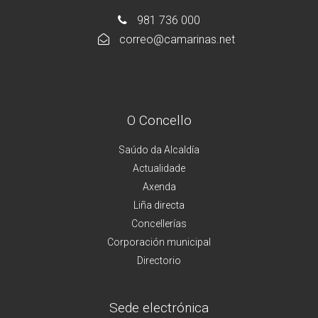
981 736 000
correo@camarinas.net
O Concello
Saúdo da Alcaldía
Actualidade
Axenda
Liña directa
Concellerías
Corporación municipal
Directorio
Sede electrónica