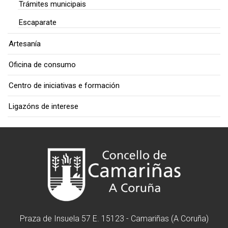
Trámites municipais
Escaparate
Artesanía
Oficina de consumo
Centro de iniciativas e formación
Ligazóns de interese
Praza de Insuela 57 E. 15123 - Camariñas (A Coruña)