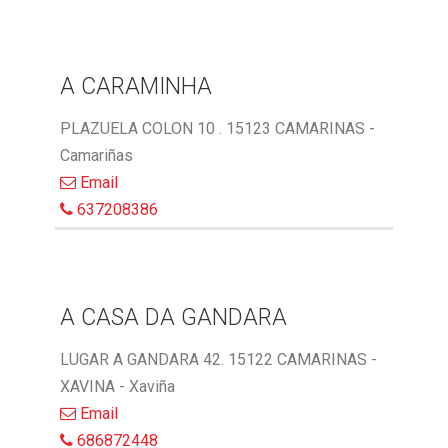
A CARAMINHA
PLAZUELA COLON 10 . 15123 CAMARINAS -
Camariñas
Email
637208386
A CASA DA GANDARA
LUGAR A GANDARA 42. 15122 CAMARINAS -
XAVINA - Xaviña
Email
686872448