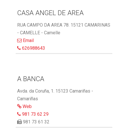
CASA ANGEL DE AREA
RUA CAMPO DA AREA 78. 15121 CAMARINAS
- CAMELLE - Camelle
Email
626988643
A BANCA
Avda. da Coruña, 1. 15123 Camariñas -
Camariñas
Web
981 73 62 29
981 73 61 32