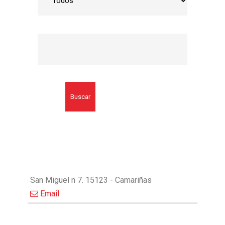
Buscar
San Miguel n 7. 15123 - Camariñas
Email