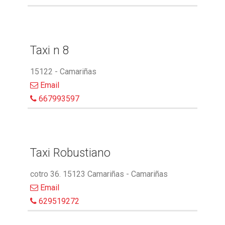
Taxi n 8
15122 - Camariñas
Email
667993597
Taxi Robustiano
cotro 36. 15123 Camariñas - Camariñas
Email
629519272