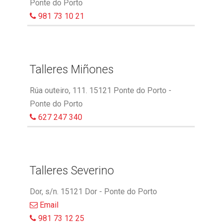
Ponte do Porto
981 73 10 21
Talleres Miñones
Rúa outeiro, 111. 15121 Ponte do Porto -
Ponte do Porto
627 247 340
Talleres Severino
Dor, s/n. 15121 Dor - Ponte do Porto
Email
981 73 12 25