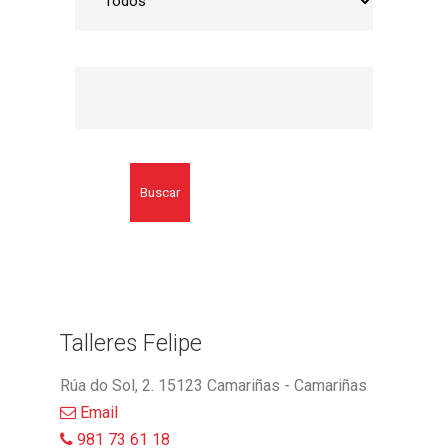
Buscar
Talleres Felipe
Rúa do Sol, 2. 15123 Camariñas - Camariñas
Email
981 73 61 18