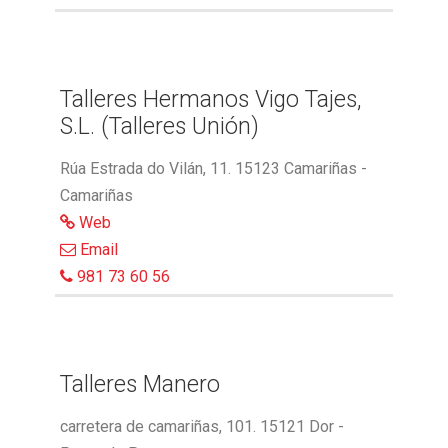
Talleres Hermanos Vigo Tajes,
S.L. (Talleres Unión)
Rúa Estrada do Vilán, 11. 15123 Camariñas -
Camariñas
Web
Email
981 73 60 56
Talleres Manero
carretera de camariñas, 101. 15121 Dor -