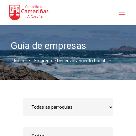
Guía de empresas
Inicio
•
Emprego e Desenvolvemento Local
•