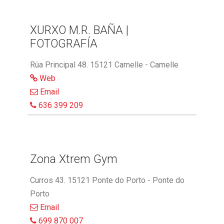
XURXO M.R. BAÑA |
FOTOGRAFÍA
Rúa Principal 48. 15121 Camelle - Camelle
Web
Email
636 399 209
Zona Xtrem Gym
Curros 43. 15121 Ponte do Porto - Ponte do
Porto
Email
699 870 007