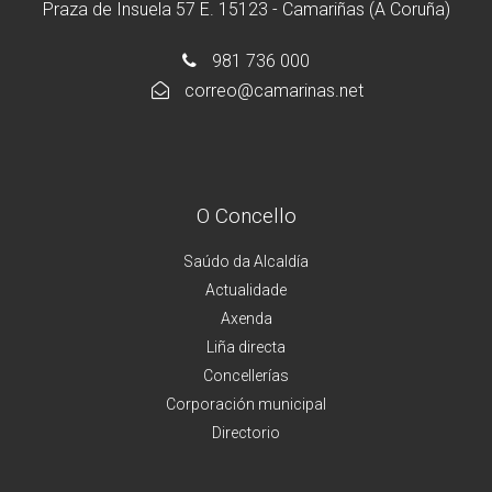
Praza de Insuela 57 E. 15123 - Camariñas (A Coruña)
981 736 000
correo@camarinas.net
O Concello
Saúdo da Alcaldía
Actualidade
Axenda
Liña directa
Concellerías
Corporación municipal
Directorio