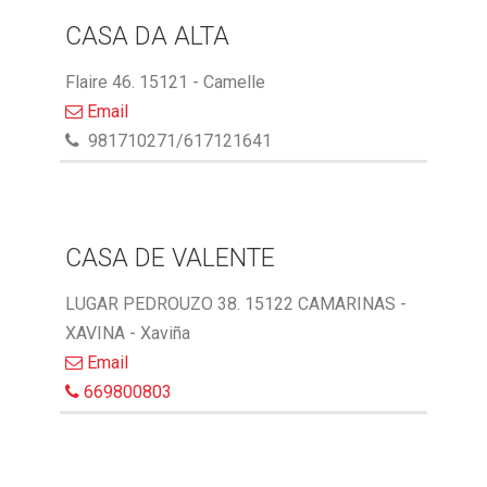
CASA DA ALTA
Flaire 46. 15121 - Camelle
Email
981710271/617121641
CASA DE VALENTE
LUGAR PEDROUZO 38. 15122 CAMARINAS -
XAVINA - Xaviña
Email
669800803