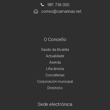
981 736 000
correo@camarinas.net
O Concello
Saúdo da Alcaldía
Actualidade
Axenda
Liña directa
Concellerías
Corporación municipal
Directorio
Sede electrónica