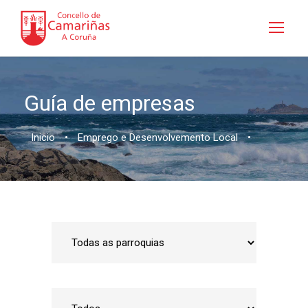
Guía de empresas
Inicio
•
Emprego e Desenvolvemento Local
•