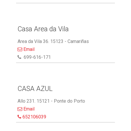
Casa Area da Vila
Area da Vila 36. 15123 - Camariñas
Email
699-616-171
CASA AZUL
Allo 231. 15121 - Ponte do Porto
Email
652106039