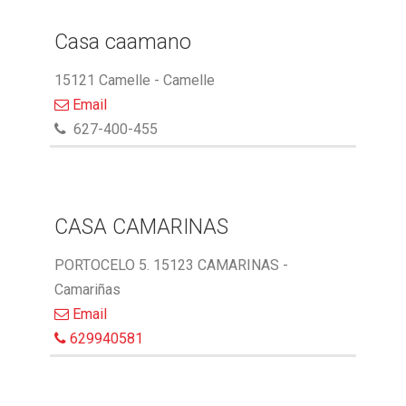
Casa caamano
15121 Camelle - Camelle
Email
627-400-455
CASA CAMARINAS
PORTOCELO 5. 15123 CAMARINAS -
Camariñas
Email
629940581