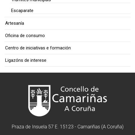
Escaparate
Artesanía
Oficina de consumo
Centro de iniciativas e formación
Ligazóns de interese
Praza de Insuela 57 E. 15123 - Camariñas (A Coruña)