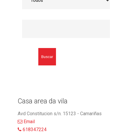
Buscar
Casa area da vila
Avd Constitucion s/n. 15123 - Camariñas
Email
618347224