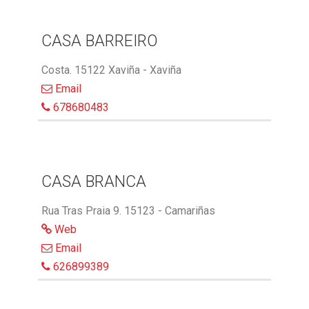
CASA BARREIRO
Costa. 15122 Xaviña - Xaviña
Email
678680483
CASA BRANCA
Rua Tras Praia 9. 15123 - Camariñas
Web
Email
626899389