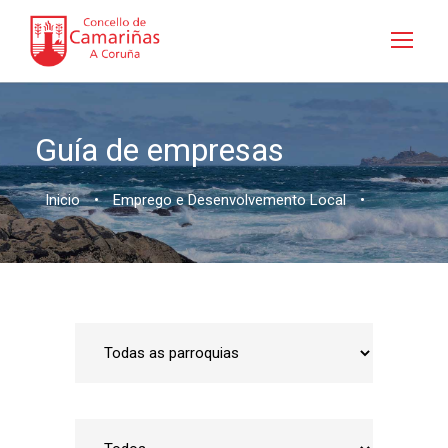
Guía de empresas
Inicio
•
Emprego e Desenvolvemento Local
•