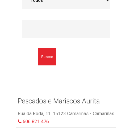
Buscar
Pescados e Mariscos Aurita
Rúa da Roda, 11. 15123 Camariñas - Camariñas
606 821 476