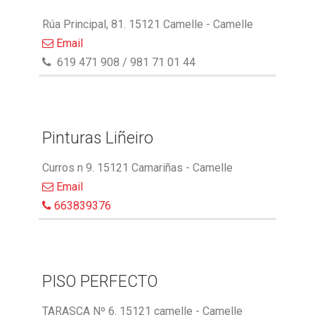
Rúa Principal, 81. 15121 Camelle - Camelle
Email
619 471 908 / 981 71 01 44
Pinturas Liñeiro
Curros n 9. 15121 Camariñas - Camelle
Email
663839376
PISO PERFECTO
TARASCA Nº 6. 15121 camelle - Camelle