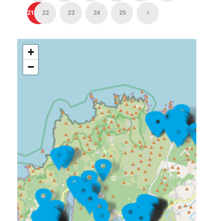
21
22
23
24
25
+
−