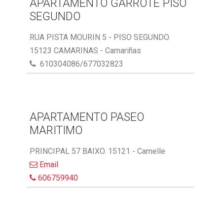
APARTAMENTO GARROTE PISO
SEGUNDO
RUA PISTA MOURIN 5 - PISO SEGUNDO.
15123 CAMARINAS - Camariñas
610304086/677032823
APARTAMENTO PASEO
MARITIMO
PRINCIPAL 57 BAIXO. 15121 - Camelle
Email
606759940