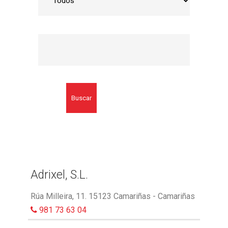
Buscar
Adrixel, S.L.
Rúa Milleira, 11. 15123 Camariñas - Camariñas
981 73 63 04