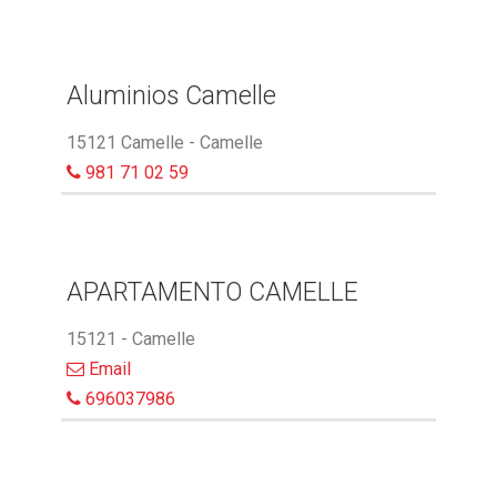
Aluminios Camelle
15121 Camelle - Camelle
981 71 02 59
APARTAMENTO CAMELLE
15121 - Camelle
Email
696037986