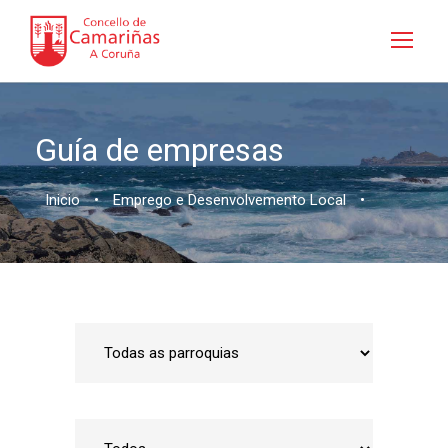
Guía de empresas
Inicio
•
Emprego e Desenvolvemento Local
•