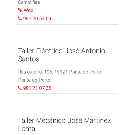
Camariñas
Web
981 70 54 69
Taller Eléctrico José Antonio
Santos
Rúa outeiro, 106. 15121 Ponte do Porto -
Ponte do Porto
981 73 07 25
Taller Mecánico José Martínez
Lema