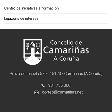
Centro de iniciativas e formación
Ligazóns de interese
Praza de Insuela 57 E. 15123 - Camariñas (A Coruña)
981 736 000
correo@camarinas.net