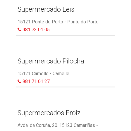
Supermercado Leis
15121 Ponte do Porto - Ponte do Porto
981 73 01 05
Supermercado Pilocha
15121 Camelle - Camelle
981 71 01 27
Supermercados Froiz
Avda. da Coruña, 20. 15123 Camariñas -