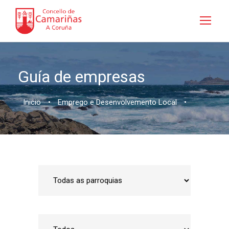
Guía de empresas
Inicio
•
Emprego e Desenvolvemento Local
•