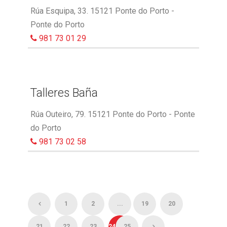
Rúa Esquipa, 33. 15121 Ponte do Porto -
Ponte do Porto
981 73 01 29
Talleres Baña
Rúa Outeiro, 79. 15121 Ponte do Porto - Ponte
do Porto
981 73 02 58
1
2
...
19
20
21
22
23
24
25