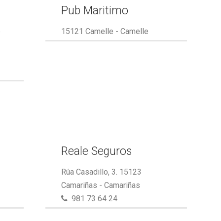
Pub Maritimo
e
15121 Camelle - Camelle
Reale Seguros
Rúa Casadillo, 3. 15123
Camariñas - Camariñas
981 73 64 24