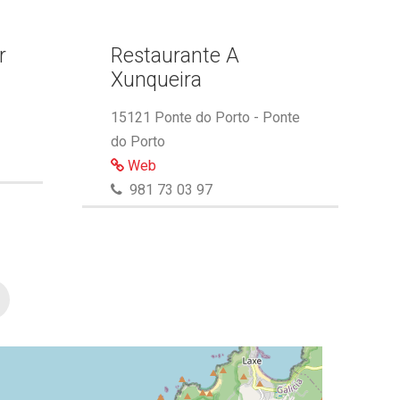
r
Restaurante A
Xunqueira
15121 Ponte do Porto - Ponte
do Porto
Web
981 73 03 97