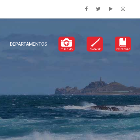
DEPARTAMENTOS
TURISMO
ENCAIXE
EMPRESAS