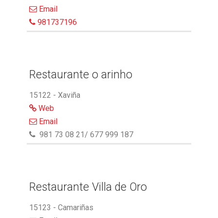
Email
981737196
Restaurante o arinho
15122 - Xaviña
Web
Email
981 73 08 21/ 677 999 187
Restaurante Villa de Oro
15123 - Camariñas