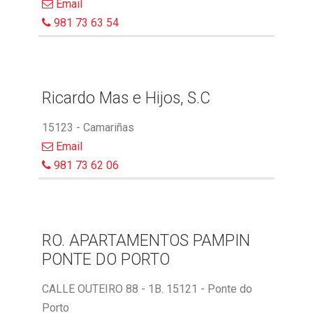
Email
981 73 63 54
Ricardo Mas e Hijos, S.C
15123 - Camariñas
Email
981 73 62 06
RO. APARTAMENTOS PAMPIN
PONTE DO PORTO
CALLE OUTEIRO 88 - 1B. 15121 - Ponte do
Porto