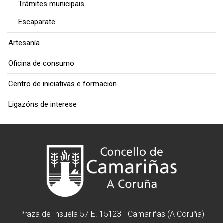
Trámites municipais
Escaparate
Artesanía
Oficina de consumo
Centro de iniciativas e formación
Ligazóns de interese
Praza de Insuela 57 E. 15123 - Camariñas (A Coruña)