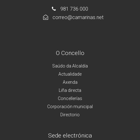
981 736 000
correo@camarinas.net
O Concello
Saúdo da Alcaldía
Actualidade
Axenda
Liña directa
Concellerías
Corporación municipal
Directorio
Sede electrónica