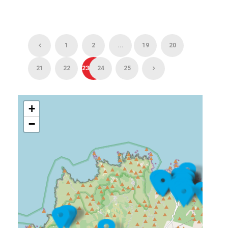
1
2
...
19
20
21
22
23
24
25
+
−