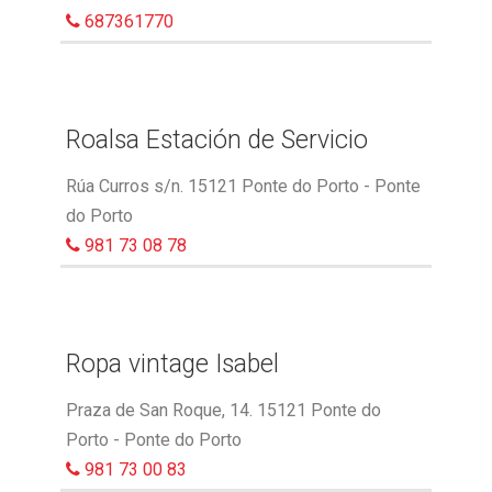
687361770
Roalsa Estación de Servicio
Rúa Curros s/n. 15121 Ponte do Porto - Ponte
do Porto
981 73 08 78
Ropa vintage Isabel
Praza de San Roque, 14. 15121 Ponte do
Porto - Ponte do Porto
981 73 00 83