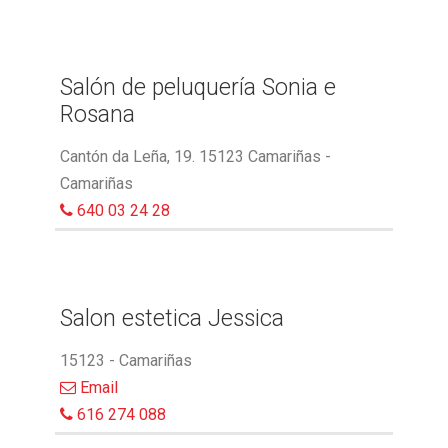
Salón de peluquería Sonia e
Rosana
Cantón da Leña, 19. 15123 Camariñas -
Camariñas
640 03 24 28
Salon estetica Jessica
15123 - Camariñas
Email
616 274 088