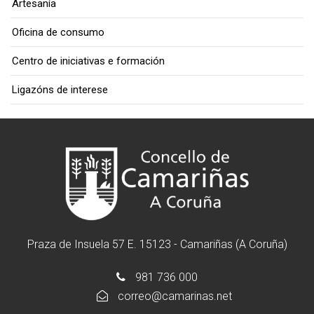
Artesanía
Oficina de consumo
Centro de iniciativas e formación
Ligazóns de interese
Praza de Insuela 57 E. 15123 - Camariñas (A Coruña)
981 736 000
correo@camarinas.net