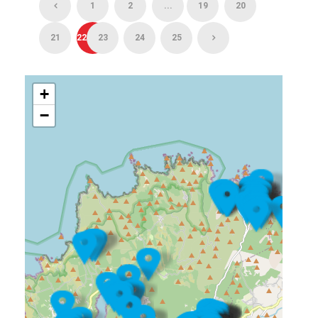
1
2
...
19
20
21
22
23
24
25
+
−