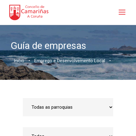
Guía de empresas
Inicio
•
Emprego e Desenvolvemento Local
•