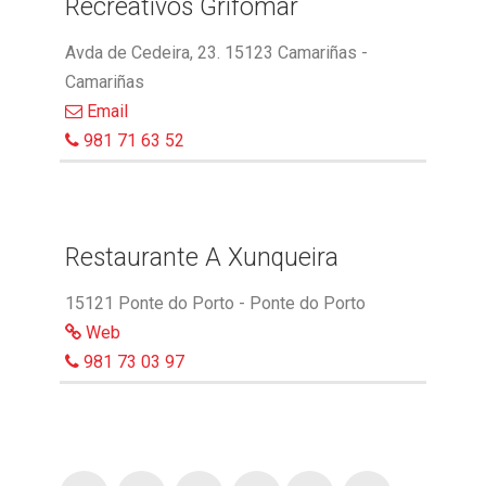
Recreativos Grifomar
Avda de Cedeira, 23. 15123 Camariñas -
Camariñas
Email
981 71 63 52
Restaurante A Xunqueira
15121 Ponte do Porto - Ponte do Porto
Web
981 73 03 97