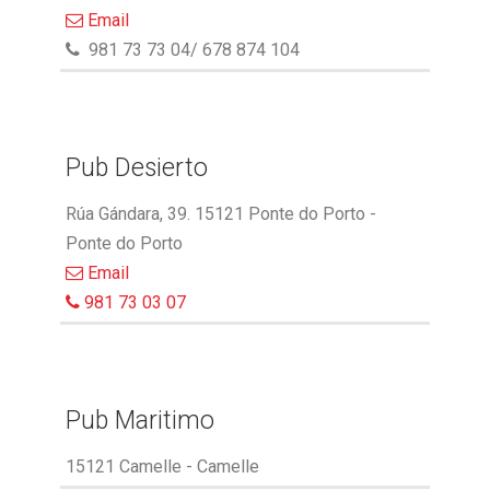
Email
981 73 73 04/ 678 874 104
Pub Desierto
Rúa Gándara, 39. 15121 Ponte do Porto -
Ponte do Porto
Email
981 73 03 07
Pub Maritimo
15121 Camelle - Camelle