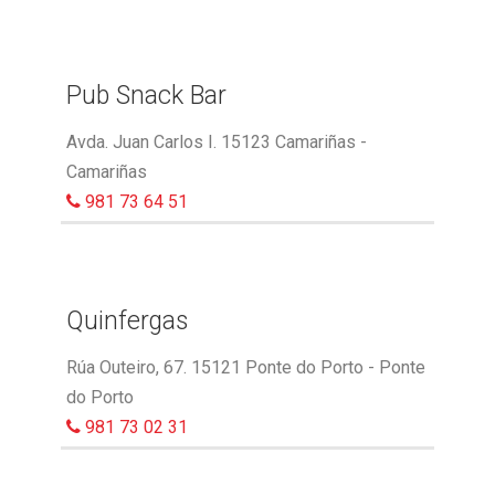
Pub Snack Bar
Avda. Juan Carlos I. 15123 Camariñas -
Camariñas
981 73 64 51
Quinfergas
Rúa Outeiro, 67. 15121 Ponte do Porto - Ponte
do Porto
981 73 02 31