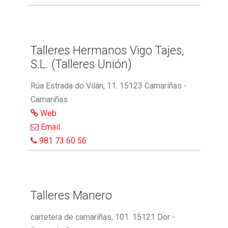
Talleres Hermanos Vigo Tajes,
S.L. (Talleres Unión)
Rúa Estrada do Vilán, 11. 15123 Camariñas -
Camariñas
Web
Email
981 73 60 56
Talleres Manero
carretera de camariñas, 101. 15121 Dor -