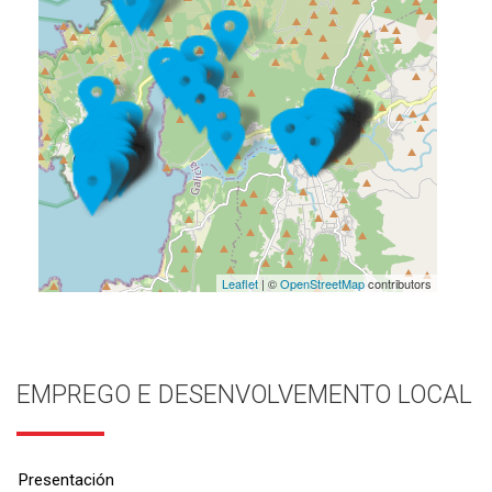
Leaflet
| ©
OpenStreetMap
contributors
EMPREGO E DESENVOLVEMENTO LOCAL
Presentación