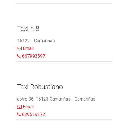
Taxi n 8
15122 - Camariñas
Email
667993597
Taxi Robustiano
cotro 36. 15123 Camariñas - Camariñas
Email
629519272