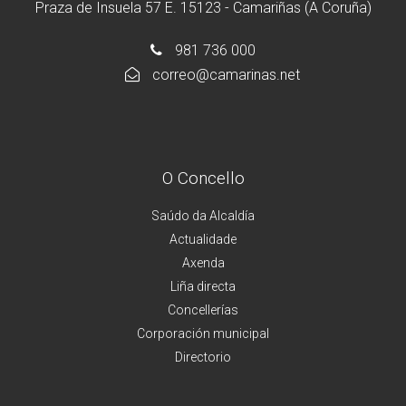
Praza de Insuela 57 E. 15123 - Camariñas (A Coruña)
981 736 000
correo@camarinas.net
O Concello
Saúdo da Alcaldía
Actualidade
Axenda
Liña directa
Concellerías
Corporación municipal
Directorio