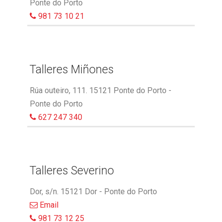
Ponte do Porto
981 73 10 21
Talleres Miñones
Rúa outeiro, 111. 15121 Ponte do Porto -
Ponte do Porto
627 247 340
Talleres Severino
Dor, s/n. 15121 Dor - Ponte do Porto
Email
981 73 12 25