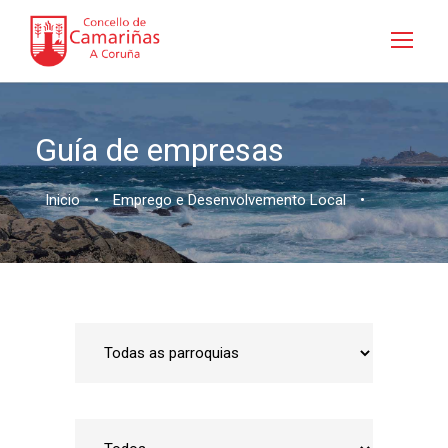
Guía de empresas
Inicio
•
Emprego e Desenvolvemento Local
•