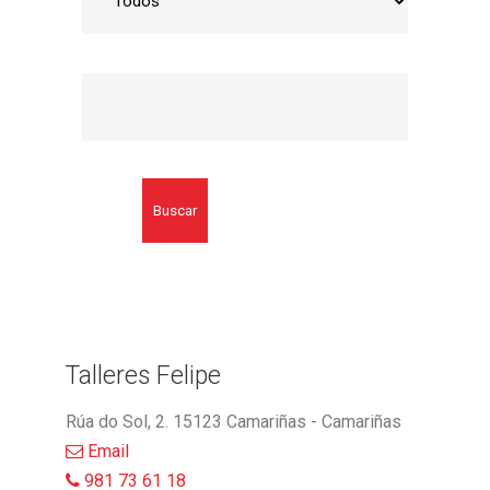
Buscar
Talleres Felipe
Rúa do Sol, 2. 15123 Camariñas - Camariñas
Email
981 73 61 18