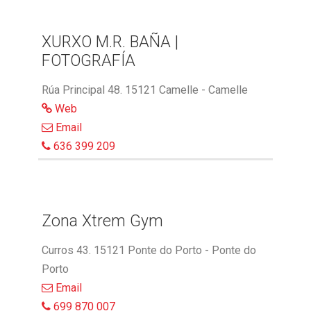
XURXO M.R. BAÑA |
FOTOGRAFÍA
Rúa Principal 48. 15121 Camelle - Camelle
Web
Email
636 399 209
Zona Xtrem Gym
Curros 43. 15121 Ponte do Porto - Ponte do
Porto
Email
699 870 007