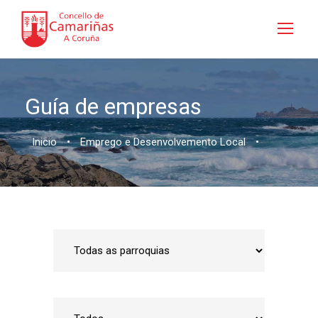
Guía de empresas
Inicio
•
Emprego e Desenvolvemento Local
•