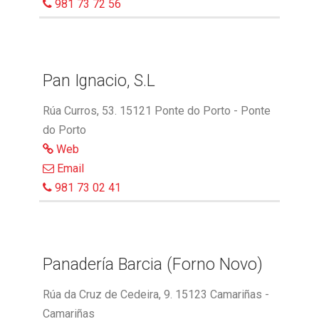
981 73 72 56
Pan Ignacio, S.L
Rúa Curros, 53. 15121 Ponte do Porto - Ponte
do Porto
Web
Email
981 73 02 41
Panadería Barcia (Forno Novo)
Rúa da Cruz de Cedeira, 9. 15123 Camariñas -
Camariñas