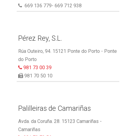
669 136 779- 669 712 938
Pérez Rey, S.L.
Rúa Outeiro, 94. 15121 Ponte do Porto - Ponte
do Porto
981 73 00 39
981 70 50 10
Palilleiras de Camariñas
Avda. da Coruña. 28. 15123 Camariñas -
Camariñas