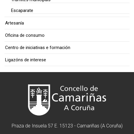
Escaparate
Artesanía
Oficina de consumo
Centro de iniciativas e formación
Ligazóns de interese
Praza de Insuela 57 E. 15123 - Camariñas (A Coruña)