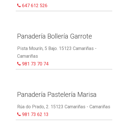
647 612 526
Panadería Bollería Garrote
Pista Mourín, 5 Bajo. 15123 Camariñas -
Camariñas
981 73 70 74
Panadería Pastelería Marisa
Rúa do Prado, 2. 15123 Camariñas - Camariñas
981 73 62 13