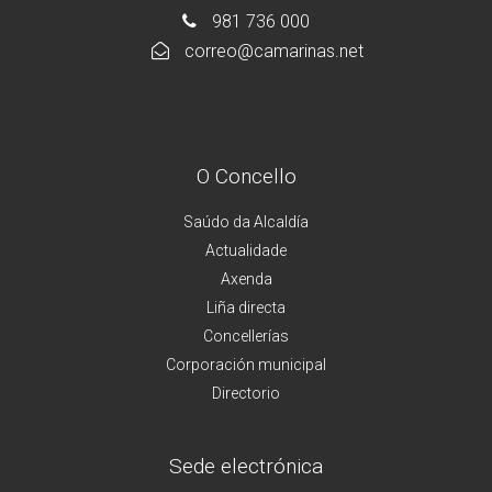
981 736 000
correo@camarinas.net
O Concello
Saúdo da Alcaldía
Actualidade
Axenda
Liña directa
Concellerías
Corporación municipal
Directorio
Sede electrónica