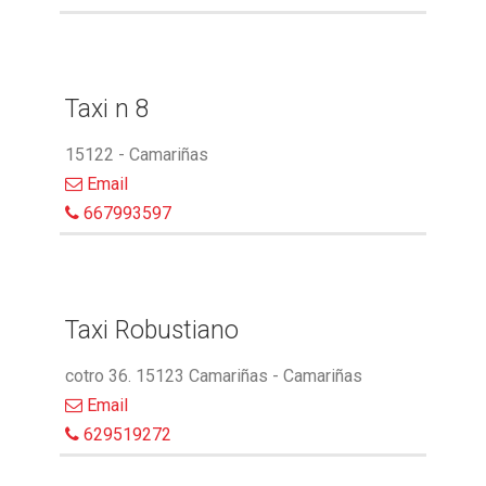
Taxi n 8
15122 - Camariñas
Email
667993597
Taxi Robustiano
cotro 36. 15123 Camariñas - Camariñas
Email
629519272