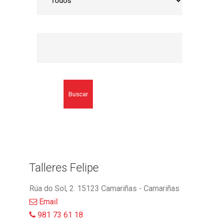
Buscar
Talleres Felipe
Rúa do Sol, 2. 15123 Camariñas - Camariñas
Email
981 73 61 18