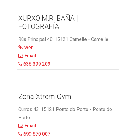
XURXO M.R. BAÑA |
FOTOGRAFÍA
Rúa Principal 48. 15121 Camelle - Camelle
Web
Email
636 399 209
Zona Xtrem Gym
Curros 43. 15121 Ponte do Porto - Ponte do
Porto
Email
699 870 007