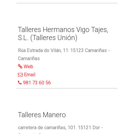
Talleres Hermanos Vigo Tajes,
S.L. (Talleres Unión)
Rúa Estrada do Vilán, 11. 15123 Camariñas -
Camariñas
Web
Email
981 73 60 56
Talleres Manero
carretera de camariñas, 101. 15121 Dor -