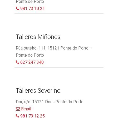
Ponte do Porto
981 73 10 21
Talleres Miñones
Rúa outeiro, 111. 15121 Ponte do Porto -
Ponte do Porto
627 247 340
Talleres Severino
Dor, s/n. 15121 Dor - Ponte do Porto
Email
981 73 12 25