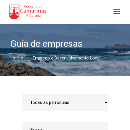
Guía de empresas
Inicio
•
Emprego e Desenvolvemento Local
•