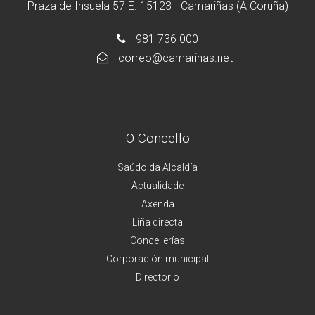
Praza de Insuela 57 E. 15123 - Camariñas (A Coruña)
981 736 000
correo@camarinas.net
O Concello
Saúdo da Alcaldía
Actualidade
Axenda
Liña directa
Concellerías
Corporación municipal
Directorio