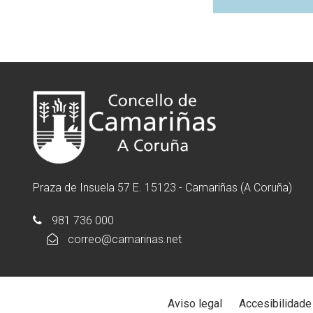
Praza de Insuela 57 E. 15123 - Camariñas (A Coruña)
981 736 000
correo@camarinas.net
Aviso legal
Accesibilidade