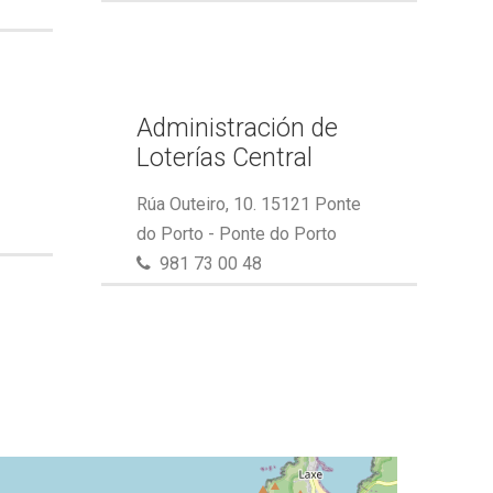
Administración de
Loterías Central
Rúa Outeiro, 10. 15121 Ponte
do Porto - Ponte do Porto
981 73 00 48