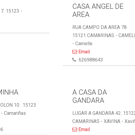
CASA ANGEL DE
 7. 15123 -
AREA
RUA CAMPO DA AREA 78.
15121 CAMARINAS - CAMEL
- Camelle
Email
626988643
MINHA
A CASA DA
GANDARA
OLON 10 . 15123
- Camariñas
LUGAR A GANDARA 42. 1512
CAMARINAS - XAVINA - Xavi
86
Email