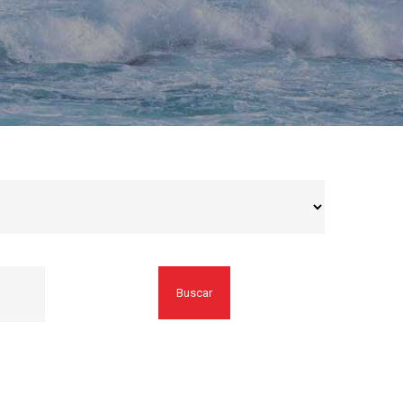
Buscar