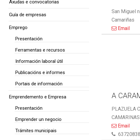
Axudas e convocatorias
San Miguel n
Guía de empresas
Camariñas
Emprego
Email
Presentación
Ferramentas e recursos
Información laboral útil
Publicacións e informes
Portais de información
A CARA
Emprendemento e Empresa
Presentación
PLAZUELA C
CAMARINAS 
Emprender un negocio
Email
Trámites municipais
6372083