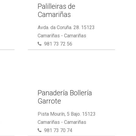
Palilleiras de
Camariñas
Avda. da Coruña. 28. 15123
Camariñas - Camariñas
981 73 72 56
Panadería Bollería
Garrote
Pista Mourín, 5 Bajo. 15123
s
Camariñas - Camariñas
981 73 70 74