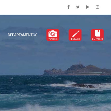
DEPARTAMENTOS
TURISMO
ENCAIXE
EMPRESAS