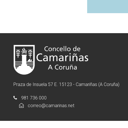
Praza de Insuela 57 E. 15123 - Camariñas (A Coruña)
981 736 000
correo@camarinas.net