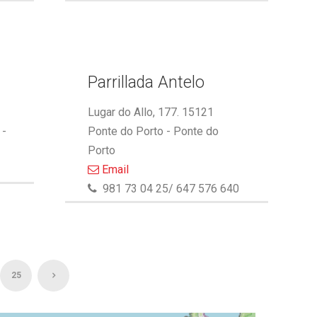
Parrillada Antelo
Lugar do Allo, 177. 15121
 -
Ponte do Porto - Ponte do
Porto
Email
981 73 04 25/ 647 576 640
25