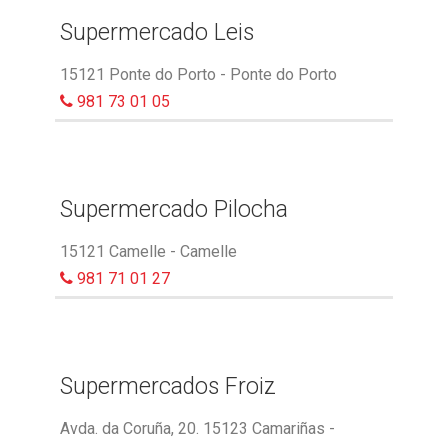
Supermercado Leis
15121 Ponte do Porto - Ponte do Porto
981 73 01 05
Supermercado Pilocha
15121 Camelle - Camelle
981 71 01 27
Supermercados Froiz
Avda. da Coruña, 20. 15123 Camariñas -