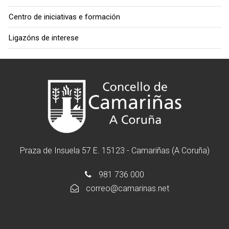
Centro de iniciativas e formación
Ligazóns de interese
Praza de Insuela 57 E. 15123 - Camariñas (A Coruña)
981 736 000
correo@camarinas.net