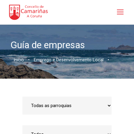
Guía de empresas
Inicio
•
Emprego e Desenvolvemento Local
•