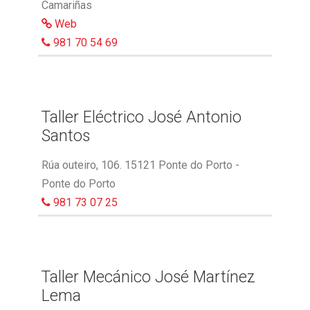
Camariñas
Web
981 70 54 69
Taller Eléctrico José Antonio
Santos
Rúa outeiro, 106. 15121 Ponte do Porto -
Ponte do Porto
981 73 07 25
Taller Mecánico José Martínez
Lema