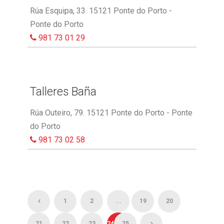
Rúa Esquipa, 33. 15121 Ponte do Porto -
Ponte do Porto
981 73 01 29
Talleres Baña
Rúa Outeiro, 79. 15121 Ponte do Porto - Ponte
do Porto
981 73 02 58
1
2
...
19
20
21
22
23
24
25