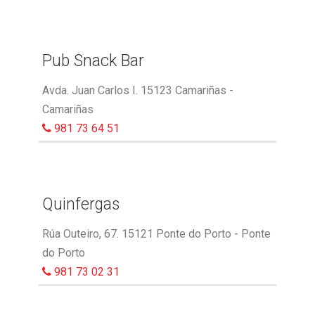
Pub Snack Bar
Avda. Juan Carlos I. 15123 Camariñas -
Camariñas
981 73 64 51
Quinfergas
Rúa Outeiro, 67. 15121 Ponte do Porto - Ponte
do Porto
981 73 02 31