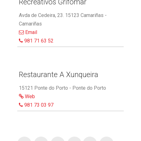
Recreativos Grifomar
Avda de Cedeira, 23. 15123 Camariñas -
Camariñas
Email
981 71 63 52
Restaurante A Xunqueira
15121 Ponte do Porto - Ponte do Porto
Web
981 73 03 97