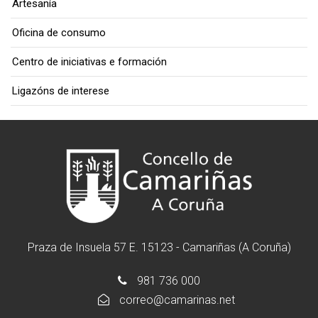
Artesanía
Oficina de consumo
Centro de iniciativas e formación
Ligazóns de interese
Praza de Insuela 57 E. 15123 - Camariñas (A Coruña)
981 736 000
correo@camarinas.net