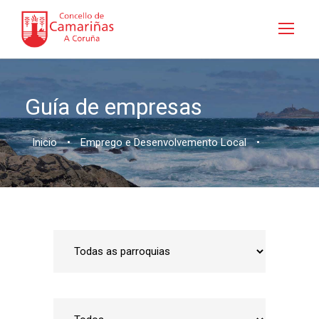
Guía de empresas
Inicio
•
Emprego e Desenvolvemento Local
•