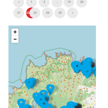
1
2
...
19
20
21
22
23
24
25
+
−