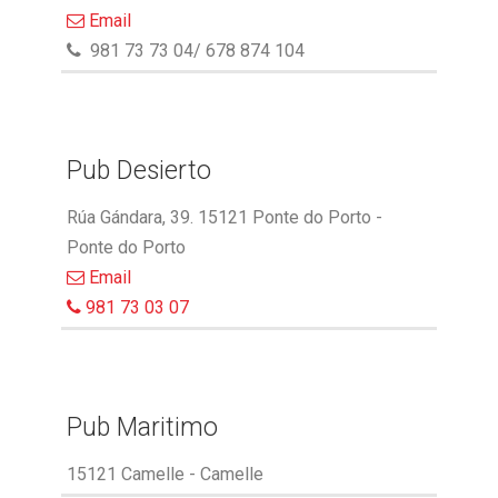
Email
981 73 73 04/ 678 874 104
Pub Desierto
Rúa Gándara, 39. 15121 Ponte do Porto -
Ponte do Porto
Email
981 73 03 07
Pub Maritimo
15121 Camelle - Camelle