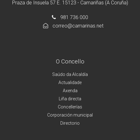
Praza de Insuela 57 E. 15123 - Camariñas (A Coruña)
981 736 000
correo@camarinas.net
O Concello
Saúdo da Alcaldía
Actualidade
Axenda
Liña directa
Concellerías
Corporación municipal
Directorio