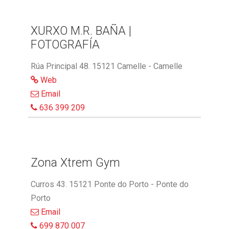
XURXO M.R. BAÑA |
FOTOGRAFÍA
Rúa Principal 48. 15121 Camelle - Camelle
Web
Email
636 399 209
Zona Xtrem Gym
Curros 43. 15121 Ponte do Porto - Ponte do
Porto
Email
699 870 007