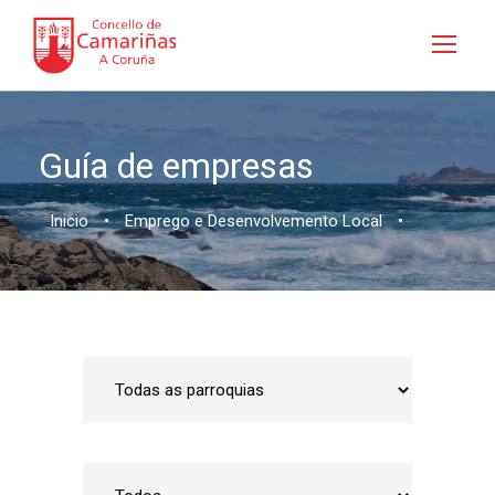
Guía de empresas
Inicio
•
Emprego e Desenvolvemento Local
•