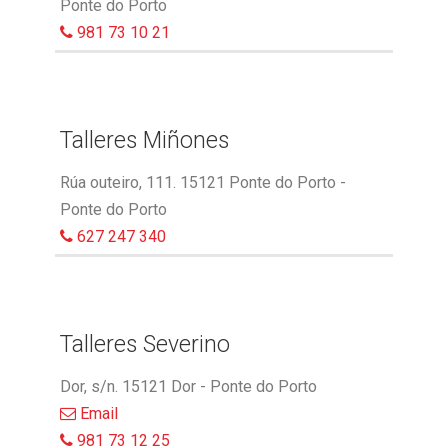
Ponte do Porto
981 73 10 21
Talleres Miñones
Rúa outeiro, 111. 15121 Ponte do Porto -
Ponte do Porto
627 247 340
Talleres Severino
Dor, s/n. 15121 Dor - Ponte do Porto
Email
981 73 12 25