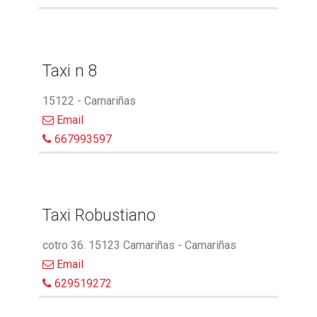
Taxi n 8
15122 - Camariñas
Email
667993597
Taxi Robustiano
cotro 36. 15123 Camariñas - Camariñas
Email
629519272