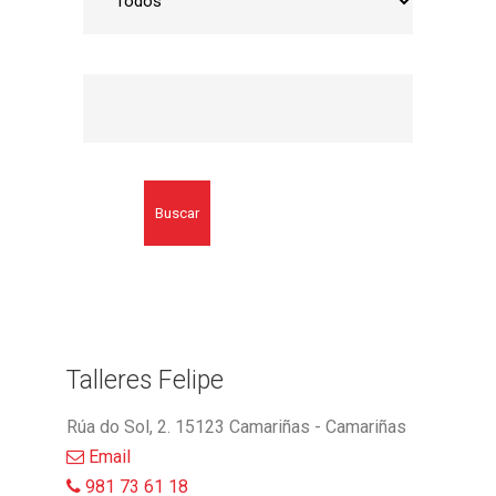
Buscar
Talleres Felipe
Rúa do Sol, 2. 15123 Camariñas - Camariñas
Email
981 73 61 18