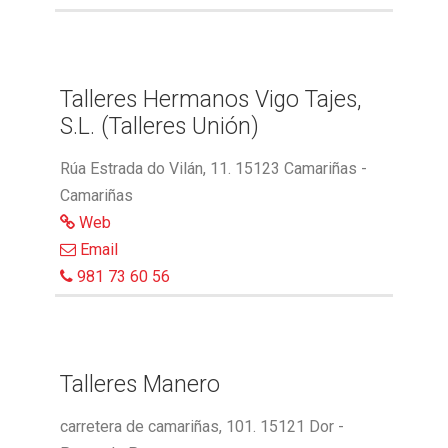
Talleres Hermanos Vigo Tajes,
S.L. (Talleres Unión)
Rúa Estrada do Vilán, 11. 15123 Camariñas -
Camariñas
Web
Email
981 73 60 56
Talleres Manero
carretera de camariñas, 101. 15121 Dor -