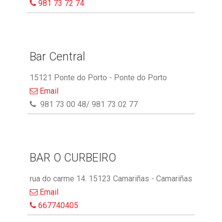
981 73 72 74
Bar Central
15121 Ponte do Porto - Ponte do Porto
Email
981 73 00 48/ 981 73 02 77
BAR O CURBEIRO
rua do carme 14. 15123 Camariñas - Camariñas
Email
667740405