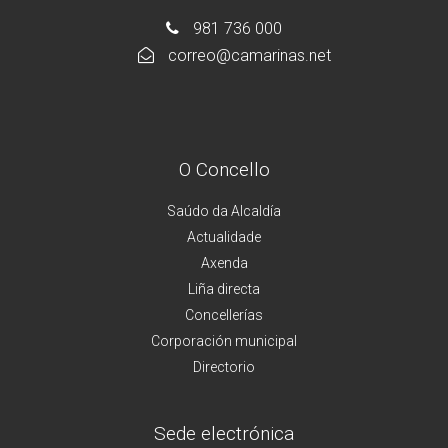
981 736 000
correo@camarinas.net
O Concello
Saúdo da Alcaldía
Actualidade
Axenda
Liña directa
Concellerías
Corporación municipal
Directorio
Sede electrónica