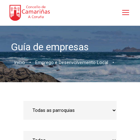
Guía de empresas
Inicio
•
Emprego e Desenvolvemento Local
•