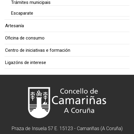
Trámites municipais
Escaparate
Artesanía
Oficina de consumo
Centro de iniciativas e formación
Ligazóns de interese
Praza de Insuela 57 E. 15123 - Camariñas (A Coruña)