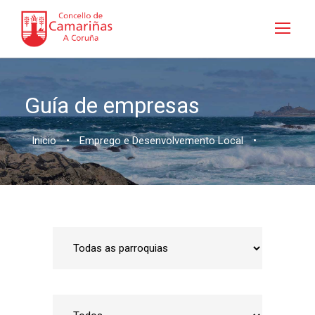
Guía de empresas
Inicio
•
Emprego e Desenvolvemento Local
•