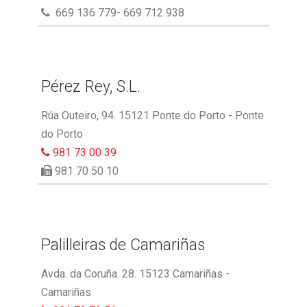
669 136 779- 669 712 938
Pérez Rey, S.L.
Rúa Outeiro, 94. 15121 Ponte do Porto - Ponte
do Porto
981 73 00 39
981 70 50 10
Palilleiras de Camariñas
Avda. da Coruña. 28. 15123 Camariñas -
Camariñas