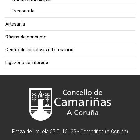
Escaparate
Artesanía
Oficina de consumo
Centro de iniciativas e formación
Ligazóns de interese
Praza de Insuela 57 E. 15123 - Camariñas (A Coruña)