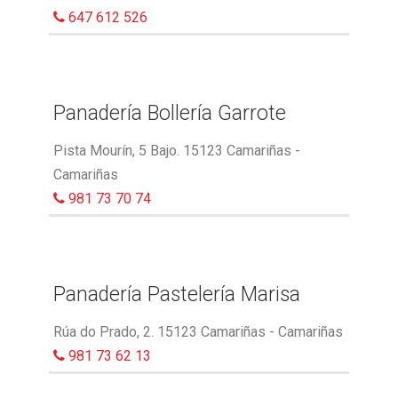
647 612 526
Panadería Bollería Garrote
Pista Mourín, 5 Bajo. 15123 Camariñas -
Camariñas
981 73 70 74
Panadería Pastelería Marisa
Rúa do Prado, 2. 15123 Camariñas - Camariñas
981 73 62 13