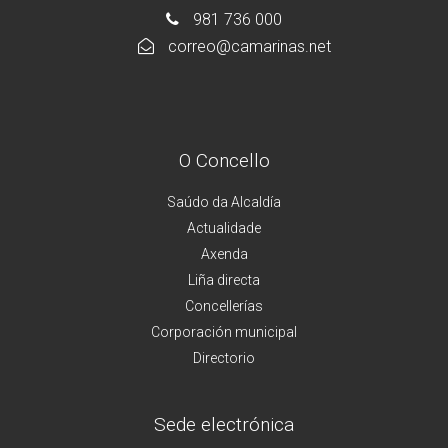
981 736 000
correo@camarinas.net
O Concello
Saúdo da Alcaldía
Actualidade
Axenda
Liña directa
Concellerías
Corporación municipal
Directorio
Sede electrónica