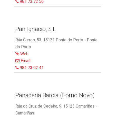
981 73 72 56
Pan Ignacio, S.L
Rúa Curros, 53. 15121 Ponte do Porto - Ponte
do Porto
Web
Email
981 73 02 41
Panadería Barcia (Forno Novo)
Rúa da Cruz de Cedeira, 9. 15123 Camariñas -
Camariñas