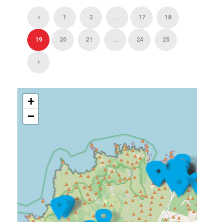
1
2
...
17
18
19
20
21
...
24
25
+
−