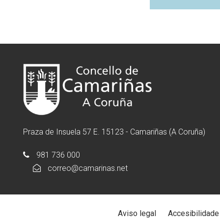
Praza de Insuela 57 E. 15123 - Camariñas (A Coruña)
981 736 000
correo@camarinas.net
Aviso legal
Accesibilidade