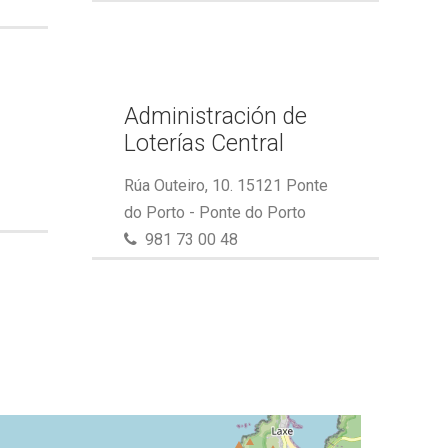
Administración de
Loterías Central
Rúa Outeiro, 10. 15121 Ponte
do Porto - Ponte do Porto
981 73 00 48