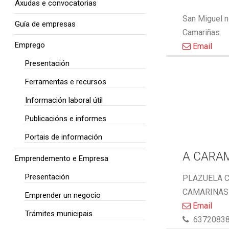
Axudas e convocatorias
San Miguel n
Guía de empresas
Camariñas
Emprego
Email
Presentación
Ferramentas e recursos
Información laboral útil
Publicacións e informes
Portais de información
A CARA
Emprendemento e Empresa
Presentación
PLAZUELA C
CAMARINAS 
Emprender un negocio
Email
Trámites municipais
6372083