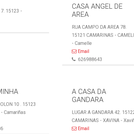
CASA ANGEL DE
 7. 15123 -
AREA
RUA CAMPO DA AREA 78.
15121 CAMARINAS - CAMEL
- Camelle
Email
626988643
MINHA
A CASA DA
GANDARA
OLON 10 . 15123
- Camariñas
LUGAR A GANDARA 42. 1512
CAMARINAS - XAVINA - Xavi
86
Email