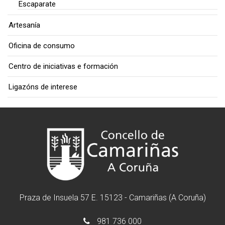
Escaparate
Artesanía
Oficina de consumo
Centro de iniciativas e formación
Ligazóns de interese
Praza de Insuela 57 E. 15123 - Camariñas (A Coruña)
981 736 000