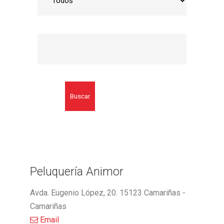
Buscar
Peluquería Animor
Avda. Eugenio López, 20. 15123 Camariñas -
Camariñas
Email