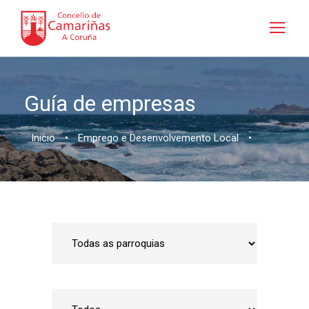
Guía de empresas
Inicio
•
Emprego e Desenvolvemento Local
•