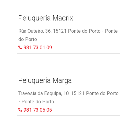
Peluquería Macrix
Rúa Outeiro, 36. 15121 Ponte do Porto - Ponte
do Porto
981 73 01 09
Peluquería Marga
Travesía da Esquipa, 10. 15121 Ponte do Porto
- Ponte do Porto
981 73 05 05