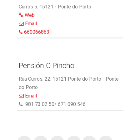
Curros 5. 15121 - Ponte do Porto
Web
Email
660066863
Pensión O Pincho
Rúa Curros, 22. 15121 Ponte do Porto - Ponte
do Porto
Email
981 73 02 50/ 671 090 546