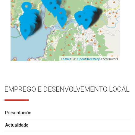
Leaflet
| ©
OpenStreetMap
contributors
EMPREGO E DESENVOLVEMENTO LOCAL
Presentación
Actualidade