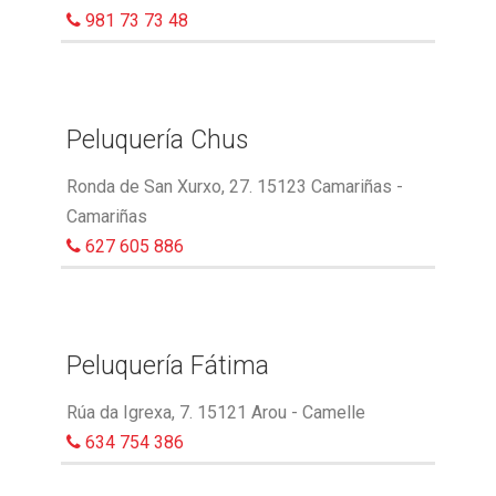
981 73 73 48
Peluquería Chus
Ronda de San Xurxo, 27. 15123 Camariñas -
Camariñas
627 605 886
Peluquería Fátima
Rúa da Igrexa, 7. 15121 Arou - Camelle
634 754 386