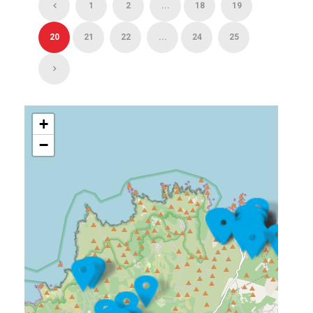
1
2
...
18
19
20
21
22
...
24
25
+
−