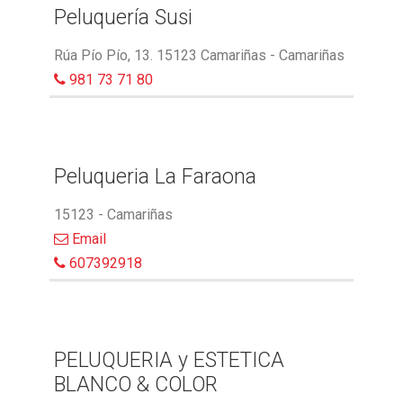
Peluquería Susi
Rúa Pío Pío, 13. 15123 Camariñas - Camariñas
981 73 71 80
Peluqueria La Faraona
15123 - Camariñas
Email
607392918
PELUQUERIA y ESTETICA
BLANCO & COLOR