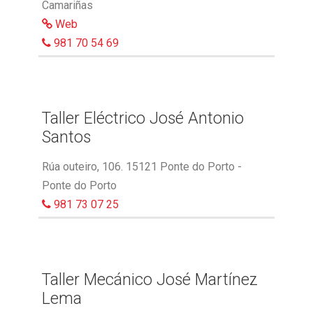
Camariñas
Web
981 70 54 69
Taller Eléctrico José Antonio
Santos
Rúa outeiro, 106. 15121 Ponte do Porto -
Ponte do Porto
981 73 07 25
Taller Mecánico José Martínez
Lema