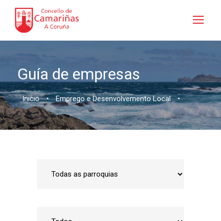
Guía de empresas
Inicio
•
Emprego e Desenvolvemento Local
•