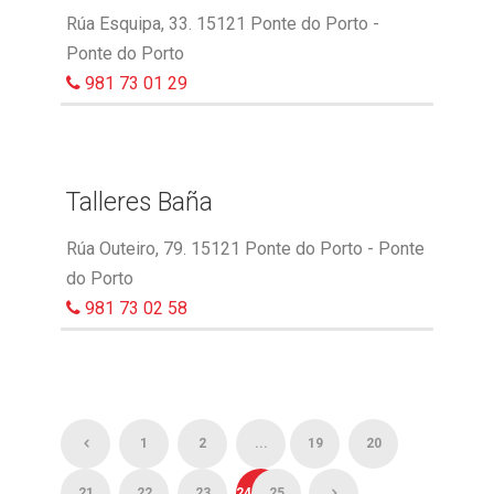
Rúa Esquipa, 33. 15121 Ponte do Porto -
Ponte do Porto
981 73 01 29
Talleres Baña
Rúa Outeiro, 79. 15121 Ponte do Porto - Ponte
do Porto
981 73 02 58
1
2
...
19
20
21
22
23
24
25