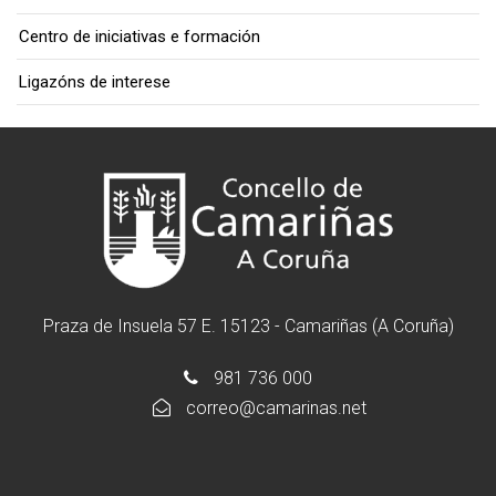
Centro de iniciativas e formación
Ligazóns de interese
Praza de Insuela 57 E. 15123 - Camariñas (A Coruña)
981 736 000
correo@camarinas.net