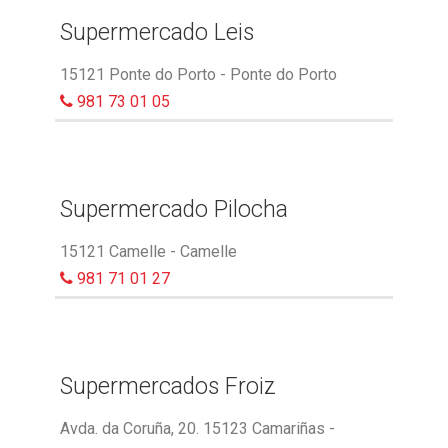
Supermercado Leis
15121 Ponte do Porto - Ponte do Porto
981 73 01 05
Supermercado Pilocha
15121 Camelle - Camelle
981 71 01 27
Supermercados Froiz
Avda. da Coruña, 20. 15123 Camariñas -