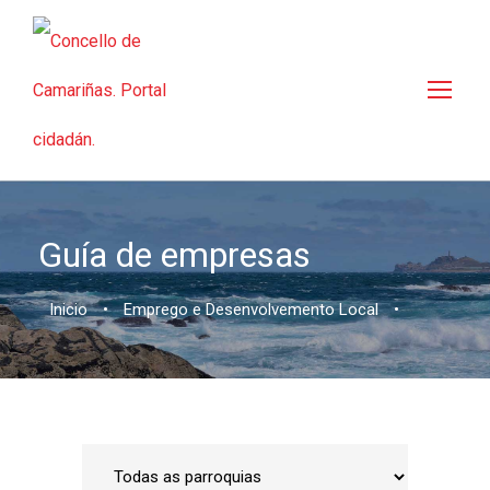
Guía de empresas
Inicio
•
Emprego e Desenvolvemento Local
•