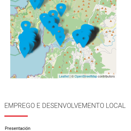
Leaflet
| ©
OpenStreetMap
contributors
EMPREGO E DESENVOLVEMENTO LOCAL
Presentación