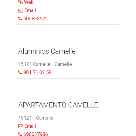
Web
Email
600833922
Aluminios Camelle
15121 Camelle - Camelle
981 71 02 59
APARTAMENTO CAMELLE
15121 - Camelle
Email
696037986