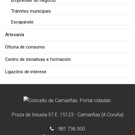
Emprender un negocio
Trámites municipais
Escaparate
Artesanía
Oficina de consumo
Centro de iniciativas e formación
Ligazóns de interese
Praza de Insuela 57 E. 15123 - Camariñas (A Coruña)
981 736 000