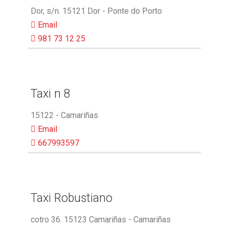
Dor, s/n. 15121 Dor - Ponte do Porto
Email
981 73 12 25
Taxi n 8
15122 - Camariñas
Email
667993597
Taxi Robustiano
cotro 36. 15123 Camariñas - Camariñas