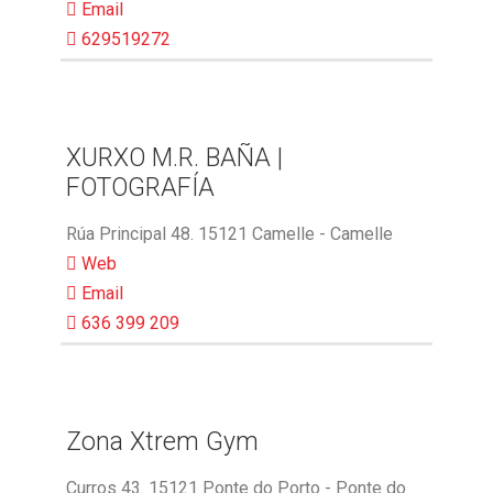
Email
629519272
XURXO M.R. BAÑA |
FOTOGRAFÍA
Rúa Principal 48. 15121 Camelle - Camelle
Web
Email
636 399 209
Zona Xtrem Gym
Curros 43. 15121 Ponte do Porto - Ponte do