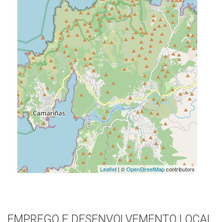
Leaflet
| ©
OpenStreetMap
contributors
EMPREGO E DESENVOLVEMENTO LOCAL