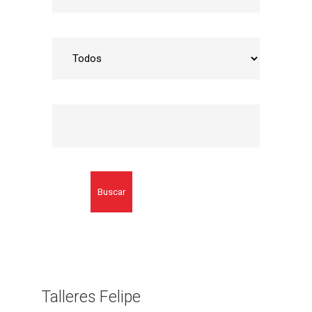
Buscar
Talleres Felipe