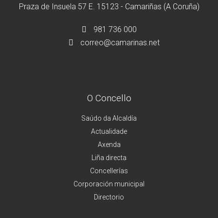
Praza de Insuela 57 E. 15123 - Camariñas (A Coruña)
981 736 000
correo@camarinas.net
O Concello
Saúdo da Alcaldía
Actualidade
Axenda
Liña directa
Concellerías
Corporación municipal
Directorio