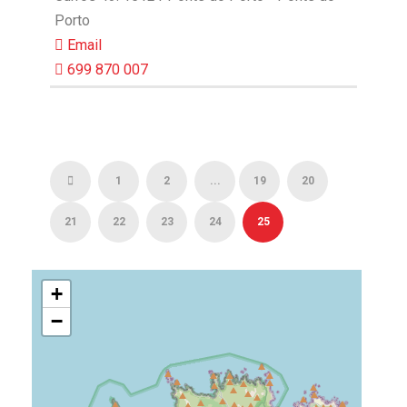
Porto
Email
699 870 007
1
2
...
19
20
21
22
23
24
25
+
−