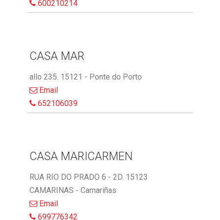
600210214
CASA MAR
allo 235. 15121 - Ponte do Porto
Email
652106039
CASA MARICARMEN
RUA RIO DO PRADO 6 - 2D. 15123
CAMARINAS - Camariñas
Email
699776342