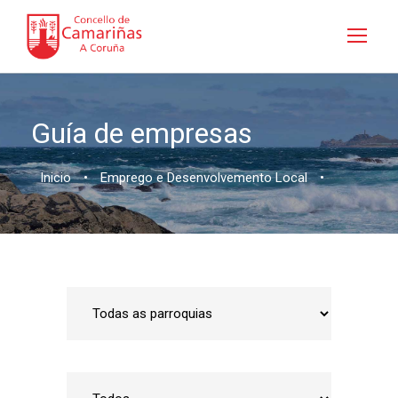
Guía de empresas
Inicio
•
Emprego e Desenvolvemento Local
•