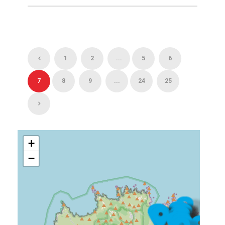
1
2
...
5
6
7
8
9
...
24
25
+
−