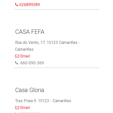
626899389
CASA FEFA
Rúa do Vento, 17. 15123 Camariñas -
Camariñas
Email
660-095-369
Casa Gloria
Tras Praia 9. 15123 - Camariñas
Email