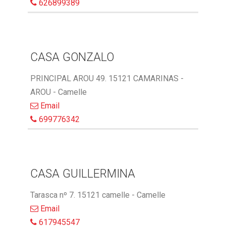
626899389
CASA GONZALO
PRINCIPAL AROU 49. 15121 CAMARINAS -
AROU - Camelle
Email
699776342
CASA GUILLERMINA
Tarasca nº 7. 15121 camelle - Camelle
Email
617945547