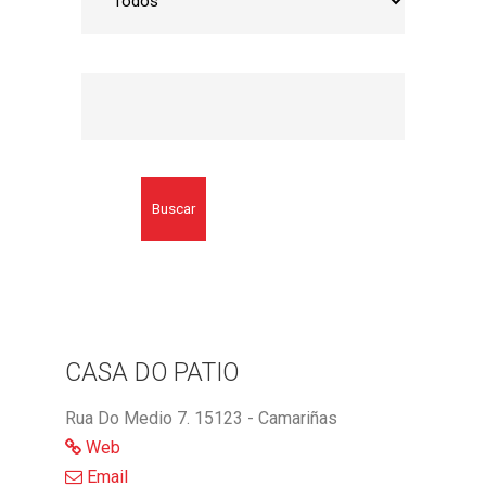
Buscar
CASA DO PATIO
Rua Do Medio 7. 15123 - Camariñas
Web
Email