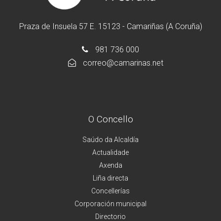
Praza de Insuela 57 E. 15123 - Camariñas (A Coruña)
981 736 000
correo@camarinas.net
O Concello
Saúdo da Alcaldía
Actualidade
Axenda
Liña directa
Concellerías
Corporación municipal
Directorio