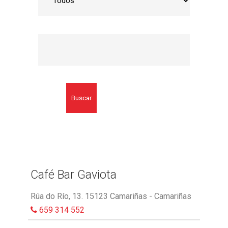
Buscar
Café Bar Gaviota
Rúa do Río, 13. 15123 Camariñas - Camariñas
659 314 552