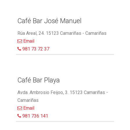
Café Bar José Manuel
Rúa Areal, 24. 15123 Camariñas - Camariñas
Email
981 73 72 37
Café Bar Playa
Avda. Ambrosio Feijoo, 3. 15123 Camariñas -
Camariñas
Email
981 736 141