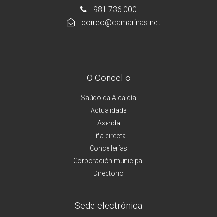
981 736 000
correo@camarinas.net
O Concello
Saúdo da Alcaldía
Actualidade
Axenda
Liña directa
Concellerías
Corporación municipal
Directorio
Sede electrónica