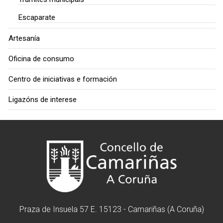
Escaparate
Artesanía
Oficina de consumo
Centro de iniciativas e formación
Ligazóns de interese
Praza de Insuela 57 E. 15123 - Camariñas (A Coruña)