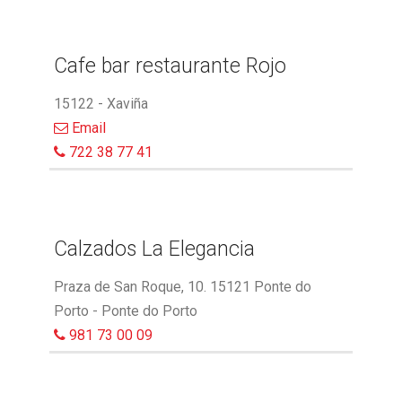
Cafe bar restaurante Rojo
15122 - Xaviña
Email
722 38 77 41
Calzados La Elegancia
Praza de San Roque, 10. 15121 Ponte do
Porto - Ponte do Porto
981 73 00 09