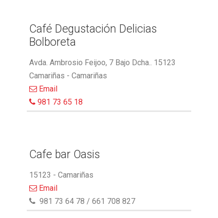
Café Degustación Delicias
Bolboreta
Avda. Ambrosio Feijoo, 7 Bajo Dcha.. 15123
Camariñas - Camariñas
Email
981 73 65 18
Cafe bar Oasis
15123 - Camariñas
Email
981 73 64 78 / 661 708 827