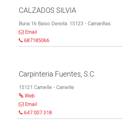
CALZADOS SILVIA
Buria 16 Baixo Dereita. 15123 - Camariñas
Email
687185066
Carpinteria Fuentes, S.C.
15121 Camelle - Camelle
Web
Email
647 007 318