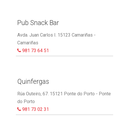
Pub Snack Bar
Avda. Juan Carlos I. 15123 Camariñas -
Camariñas
981 73 64 51
Quinfergas
Rúa Outeiro, 67. 15121 Ponte do Porto - Ponte
do Porto
981 73 02 31