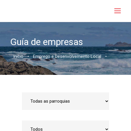
Guía de empresas
Inicio
•
Emprego e Desenvolvemento Local
•