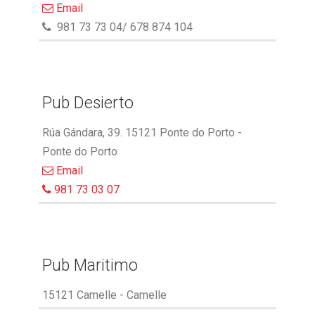
Email
981 73 73 04/ 678 874 104
Pub Desierto
Rúa Gándara, 39. 15121 Ponte do Porto -
Ponte do Porto
Email
981 73 03 07
Pub Maritimo
15121 Camelle - Camelle