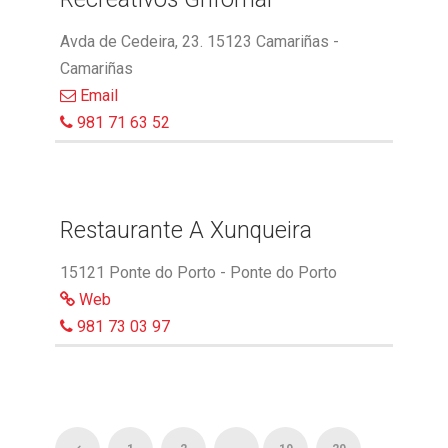
Avda de Cedeira, 23. 15123 Camariñas -
Camariñas
Email
981 71 63 52
Restaurante A Xunqueira
15121 Ponte do Porto - Ponte do Porto
Web
981 73 03 97