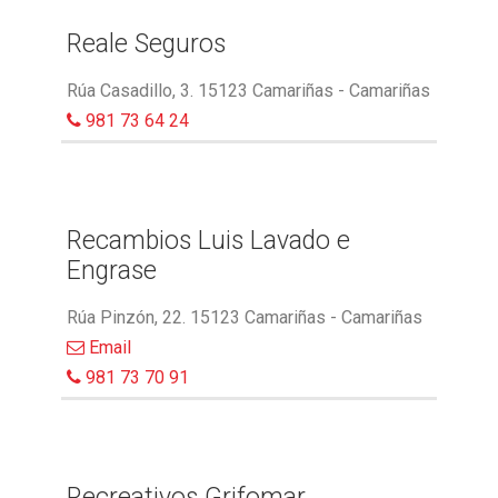
Reale Seguros
Rúa Casadillo, 3. 15123 Camariñas - Camariñas
981 73 64 24
Recambios Luis Lavado e
Engrase
Rúa Pinzón, 22. 15123 Camariñas - Camariñas
Email
981 73 70 91
Recreativos Grifomar