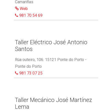
Camariñas
Web
981 70 54 69
Taller Eléctrico José Antonio
Santos
Rúa outeiro, 106. 15121 Ponte do Porto -
Ponte do Porto
981 73 07 25
Taller Mecánico José Martínez
Lema