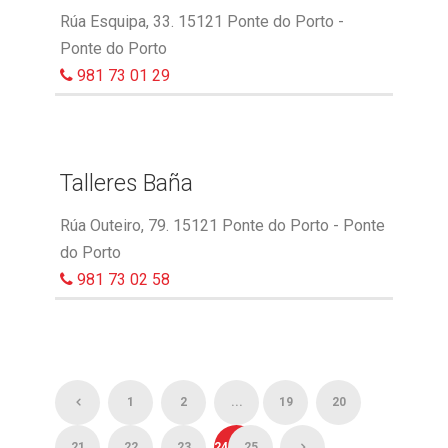
Rúa Esquipa, 33. 15121 Ponte do Porto -
Ponte do Porto
981 73 01 29
Talleres Baña
Rúa Outeiro, 79. 15121 Ponte do Porto - Ponte
do Porto
981 73 02 58
1
2
...
19
20
21
22
23
24
25