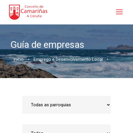
Guía de empresas
Inicio
•
Emprego e Desenvolvemento Local
•