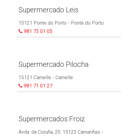
Supermercado Leis
15121 Ponte do Porto - Ponte do Porto
981 73 01 05
Supermercado Pilocha
15121 Camelle - Camelle
981 71 01 27
Supermercados Froiz
Avda. da Coruña, 20. 15123 Camariñas -