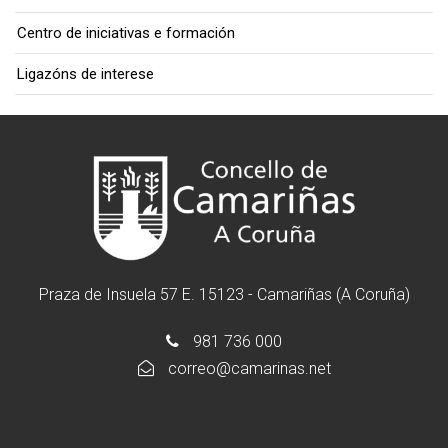
Centro de iniciativas e formación
Ligazóns de interese
Praza de Insuela 57 E. 15123 - Camariñas (A Coruña)
981 736 000
correo@camarinas.net