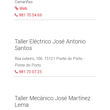
Camariñas
Web
981 70 54 69
Taller Eléctrico José Antonio
Santos
Rúa outeiro, 106. 15121 Ponte do Porto -
Ponte do Porto
981 73 07 25
Taller Mecánico José Martínez
Lema