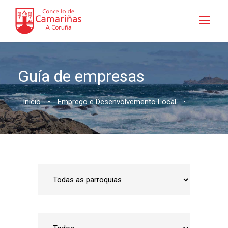
Guía de empresas
Inicio
•
Emprego e Desenvolvemento Local
•