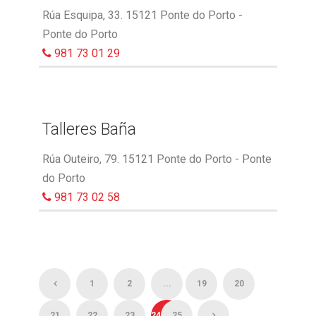
Rúa Esquipa, 33. 15121 Ponte do Porto -
Ponte do Porto
981 73 01 29
Talleres Baña
Rúa Outeiro, 79. 15121 Ponte do Porto - Ponte
do Porto
981 73 02 58
1
2
...
19
20
21
22
23
24
25