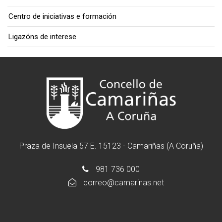
Centro de iniciativas e formación
Ligazóns de interese
Praza de Insuela 57 E. 15123 - Camariñas (A Coruña)
981 736 000
correo@camarinas.net