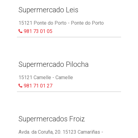
Supermercado Leis
15121 Ponte do Porto - Ponte do Porto
981 73 01 05
Supermercado Pilocha
15121 Camelle - Camelle
981 71 01 27
Supermercados Froiz
Avda. da Coruña, 20. 15123 Camariñas -