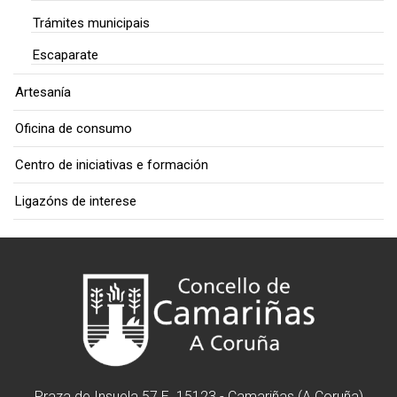
Trámites municipais
Escaparate
Artesanía
Oficina de consumo
Centro de iniciativas e formación
Ligazóns de interese
Praza de Insuela 57 E. 15123 - Camariñas (A Coruña)