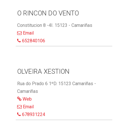
O RINCON DO VENTO
Constitucion 8 -4I. 15123 - Camariñas
Email
652840106
OLVEIRA XESTION
Rua do Prado 6 1ºD. 15123 Camariñas -
Camariñas
Web
Email
678931224