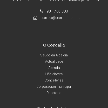
981 736 000
correo@camarinas.net
O Concello
Saúdo da Alcaldía
Actualidade
Axenda
Liña directa
Concellerías
Corporación municipal
Directorio