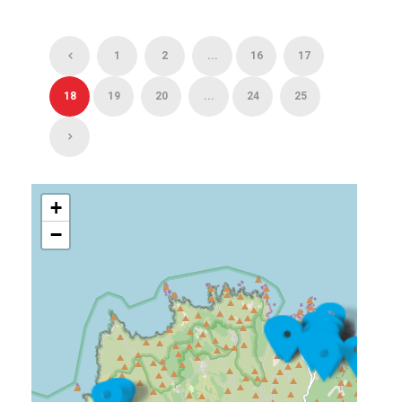
1
2
...
16
17
18
19
20
...
24
25
+
−