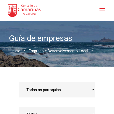
Guía de empresas
Inicio
•
Emprego e Desenvolvemento Local
•