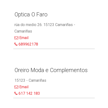
Optica O Faro
rúa do medio 26. 15123 Camariñas -
Camariñas
Email
689962178
Oreiro Moda e Complementos
15123 - Camariñas
Email
617 142 183