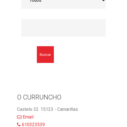
Buscar
O CURRUNCHO
Castelo 32. 15123 - Camariñas
Email
610323539