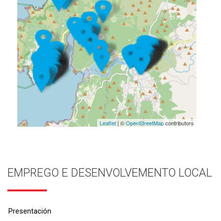
Leaflet
| ©
OpenStreetMap
contributors
EMPREGO E DESENVOLVEMENTO LOCAL
Presentación