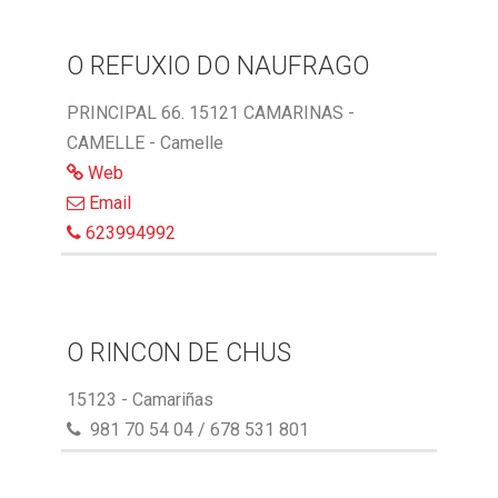
O REFUXIO DO NAUFRAGO
PRINCIPAL 66. 15121 CAMARINAS -
CAMELLE - Camelle
Web
Email
623994992
O RINCON DE CHUS
15123 - Camariñas
981 70 54 04 / 678 531 801