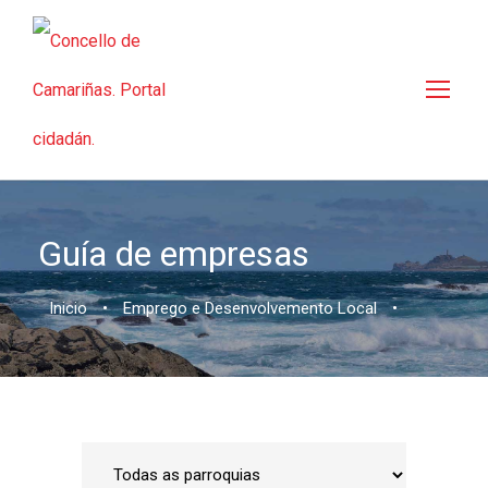
Guía de empresas
Inicio
•
Emprego e Desenvolvemento Local
•