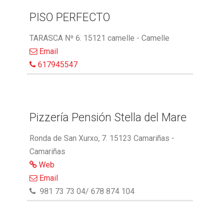
PISO PERFECTO
TARASCA Nº 6. 15121 camelle - Camelle
Email
617945547
Pizzería Pensión Stella del Mare
Ronda de San Xurxo, 7. 15123 Camariñas -
Camariñas
Web
Email
981 73 73 04/ 678 874 104