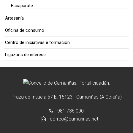
Escaparate
Artesanía
Oficina de consumo
Centro de iniciativas e formación
Ligazóns de interese
Praza de Insuela 57 E. 15123 - Camariñas (A Coruña)
981 736 000
correo@camarinas.net