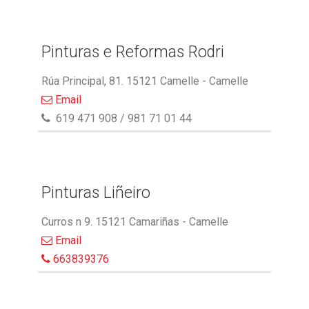
Pinturas e Reformas Rodri
Rúa Principal, 81. 15121 Camelle - Camelle
Email
619 471 908 / 981 71 01 44
Pinturas Liñeiro
Curros n 9. 15121 Camariñas - Camelle
Email
663839376