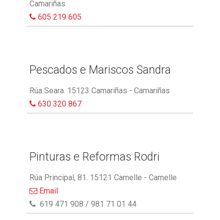
Camariñas
605 219 605
Pescados e Mariscos Sandra
Rúa Seara. 15123 Camariñas - Camariñas
630 320 867
Pinturas e Reformas Rodri
Rúa Principal, 81. 15121 Camelle - Camelle
Email
619 471 908 / 981 71 01 44