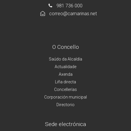
981 736 000
correo@camarinas.net
O Concello
Saúdo da Alcaldía
Actualidade
Axenda
Liña directa
Concellerías
Corporación municipal
Directorio
Sede electrónica