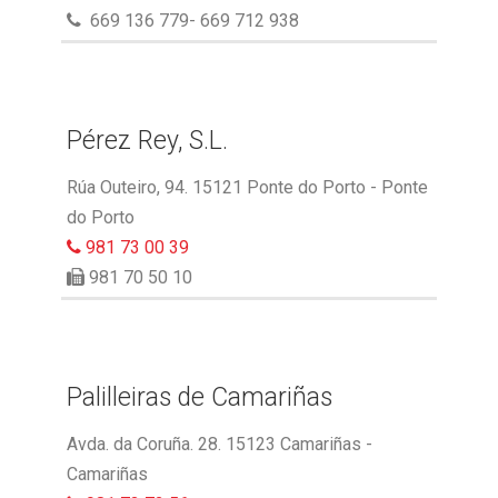
669 136 779- 669 712 938
Pérez Rey, S.L.
Rúa Outeiro, 94. 15121 Ponte do Porto - Ponte
do Porto
981 73 00 39
981 70 50 10
Palilleiras de Camariñas
Avda. da Coruña. 28. 15123 Camariñas -
Camariñas