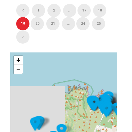
1
2
...
17
18
19
20
21
...
24
25
+
−