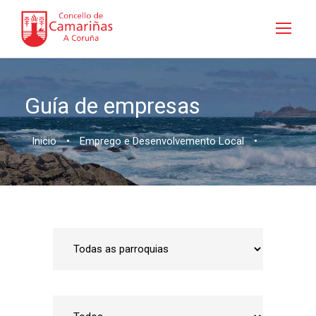
Guía de empresas
Inicio
•
Emprego e Desenvolvemento Local
•