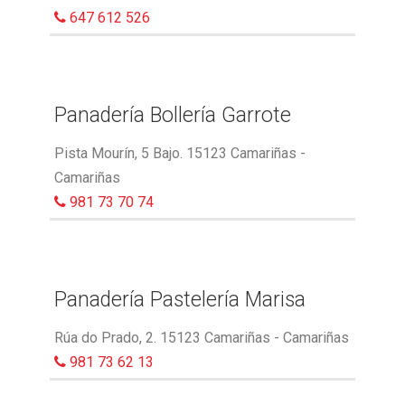
647 612 526
Panadería Bollería Garrote
Pista Mourín, 5 Bajo. 15123 Camariñas -
Camariñas
981 73 70 74
Panadería Pastelería Marisa
Rúa do Prado, 2. 15123 Camariñas - Camariñas
981 73 62 13