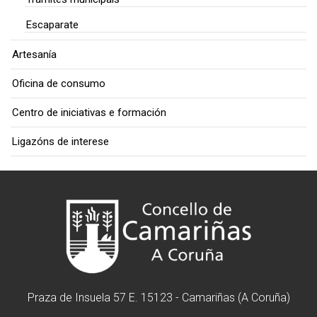
Escaparate
Artesanía
Oficina de consumo
Centro de iniciativas e formación
Ligazóns de interese
Praza de Insuela 57 E. 15123 - Camariñas (A Coruña)