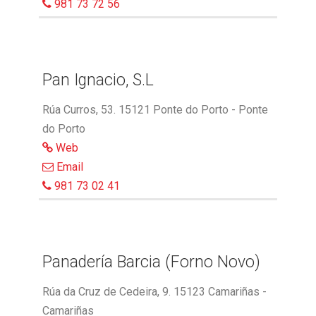
981 73 72 56
Pan Ignacio, S.L
Rúa Curros, 53. 15121 Ponte do Porto - Ponte
do Porto
Web
Email
981 73 02 41
Panadería Barcia (Forno Novo)
Rúa da Cruz de Cedeira, 9. 15123 Camariñas -
Camariñas