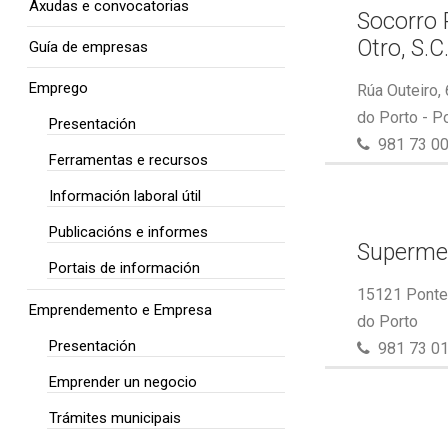
Axudas e convocatorias
Socorro 
Otro, S.C
Guía de empresas
Emprego
Rúa Outeiro,
do Porto - P
Presentación
981 73 00
Ferramentas e recursos
Información laboral útil
Publicacións e informes
Superme
Portais de información
15121 Ponte 
Emprendemento e Empresa
do Porto
Presentación
981 73 01
Emprender un negocio
Trámites municipais