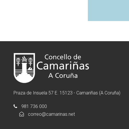
Praza de Insuela 57 E. 15123 - Camariñas (A Coruña)
981 736 000
correo@camarinas.net