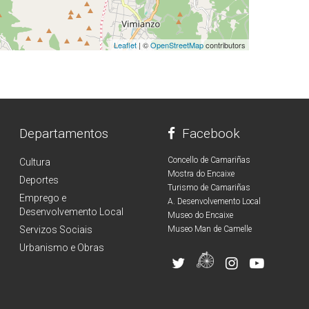
Leaflet
| ©
OpenStreetMap
contributors
Departamentos
Facebook
Concello de Camariñas
Cultura
Mostra do Encaixe
Deportes
Turismo de Camariñas
Emprego e
A. Desenvolvemento Local
Desenvolvemento Local
Museo do Encaixe
Servizos Sociais
Museo Man de Camelle
Urbanismo e Obras