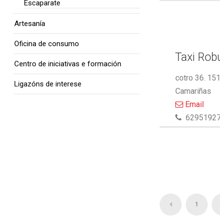
Escaparate
Artesanía
Oficina de consumo
Taxi Rob
Centro de iniciativas e formación
cotro 36. 15
Ligazóns de interese
Camariñas
Email
6295192
1