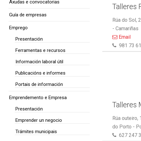
Axudas e convocatorias
Talleres 
Guía de empresas
Rúa do Sol, 
Emprego
- Camariñas
Email
Presentación
981 73 61
Ferramentas e recursos
Información laboral útil
Publicacións e informes
Portais de información
Emprendemento e Empresa
Talleres
Presentación
Rúa outeiro,
Emprender un negocio
do Porto - P
Trámites municipais
627 247 