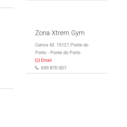
Zona Xtrem Gym
Curros 43. 15121 Ponte do
Porto - Ponte do Porto
Email
699 870 007