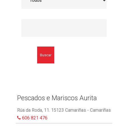
Buscar
Pescados e Mariscos Aurita
Rúa da Roda, 11. 15123 Camariñas - Camariñas
606 821 476