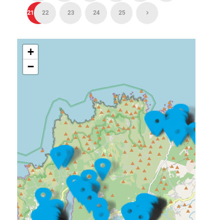
21
22
23
24
25
+
−