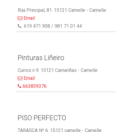
Rúa Principal, 81. 15121 Camelle - Camelle
Email
619 471 908 / 981 71 01 44
Pinturas Liñeiro
Curros n 9. 15121 Camariñas - Camelle
Email
663839376
PISO PERFECTO
TARASCA Nº 6. 15121 camelle - Camelle