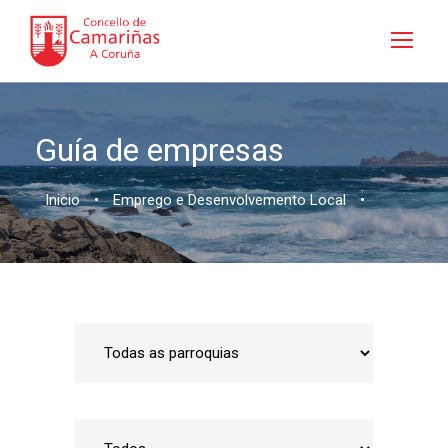
Guía de empresas
Inicio
•
Emprego e Desenvolvemento Local
•