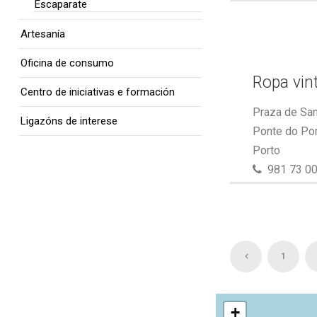
Escaparate
Artesanía
Oficina de consumo
Ropa vin
Centro de iniciativas e formación
Praza de San
Ligazóns de interese
Ponte do Por
Porto
981 73 00
1
+