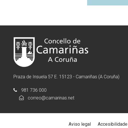
Praza de Insuela 57 E. 15123 - Camariñas (A Coruña)
981 736 000
correo@camarinas.net
Aviso legal
Accesibilidade