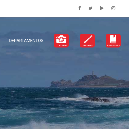
DEPARTAMENTOS
TURISMO
ENCAIXE
EMPRESAS