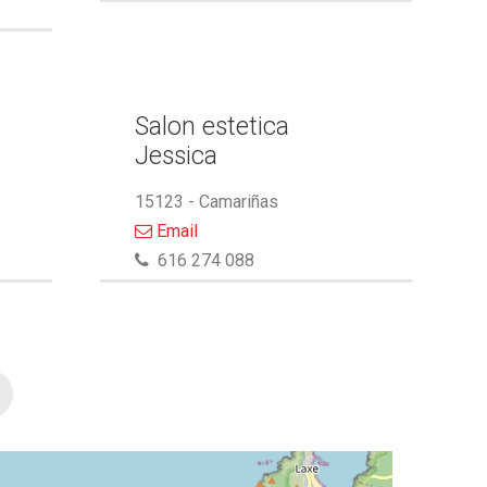
Salon estetica
Jessica
15123 - Camariñas
Email
616 274 088