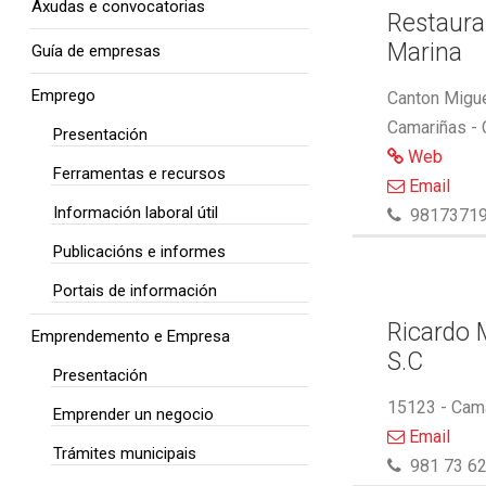
Axudas e convocatorias
Restaura
Marina
Guía de empresas
Emprego
Canton Migue
Camariñas -
Presentación
Web
Ferramentas e recursos
Email
Información laboral útil
9817371
Publicacións e informes
Portais de información
Ricardo M
Emprendemento e Empresa
S.C
Presentación
15123 - Cam
Emprender un negocio
Email
Trámites municipais
981 73 62