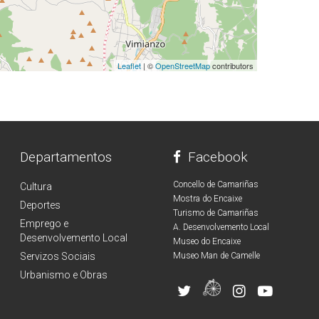
Leaflet
| ©
OpenStreetMap
contributors
Departamentos
Facebook
Concello de Camariñas
Cultura
Mostra do Encaixe
Deportes
Turismo de Camariñas
Emprego e
A. Desenvolvemento Local
Desenvolvemento Local
Museo do Encaixe
Servizos Sociais
Museo Man de Camelle
Urbanismo e Obras