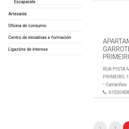
Escaparate
Artesanía
Oficina de consumo
Centro de iniciativas e formación
APARTA
GARROTE
Ligazóns de interese
PRIMEIR
RUA PISTA 
PRIMEIRO. 
- Camariñas
6103040
1