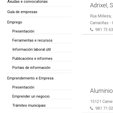
Axudas e convocatorias
Adrixel, S
Guía de empresas
Rúa Milleira,
Emprego
Camariñas -
981 73 63
Presentación
Ferramentas e recursos
Información laboral útil
Publicacións e informes
Portais de información
Emprendemento e Empresa
Presentación
Aluminio
Emprender un negocio
15121 Camel
Trámites municipais
981 71 02