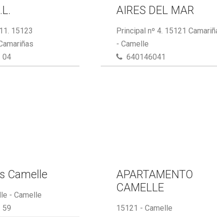
.L.
AIRES DEL MAR
 11. 15123
Principal nº 4. 15121 Camari
 Camariñas
- Camelle
 04
640146041
s Camelle
APARTAMENTO
CAMELLE
le - Camelle
 59
15121 - Camelle