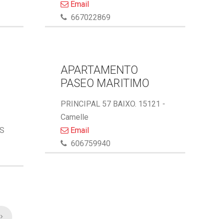
Email
667022869
APARTAMENTO
PASEO MARITIMO
PRINCIPAL 57 BAIXO. 15121 -
Camelle
AS
Email
606759940