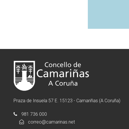
Praza de Insuela 57 E. 15123 - Camariñas (A Coruña)
981 736 000
correo@camarinas.net