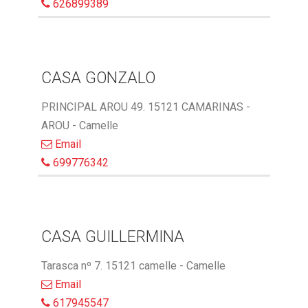
626899389
CASA GONZALO
PRINCIPAL AROU 49. 15121 CAMARINAS -
AROU - Camelle
Email
699776342
CASA GUILLERMINA
Tarasca nº 7. 15121 camelle - Camelle
Email
617945547