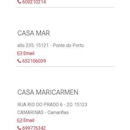
600210214
CASA MAR
allo 235. 15121 - Ponte do Porto
Email
652106039
CASA MARICARMEN
RUA RIO DO PRADO 6 - 2D. 15123
CAMARINAS - Camariñas
Email
699776342