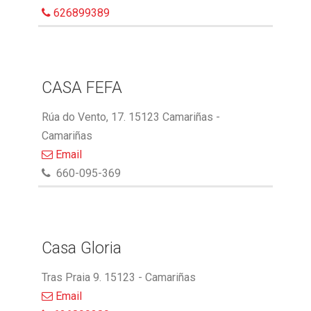
626899389
CASA FEFA
Rúa do Vento, 17. 15123 Camariñas -
Camariñas
Email
660-095-369
Casa Gloria
Tras Praia 9. 15123 - Camariñas
Email