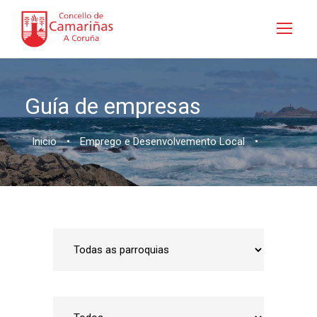
Guía de empresas
Inicio
•
Emprego e Desenvolvemento Local
•