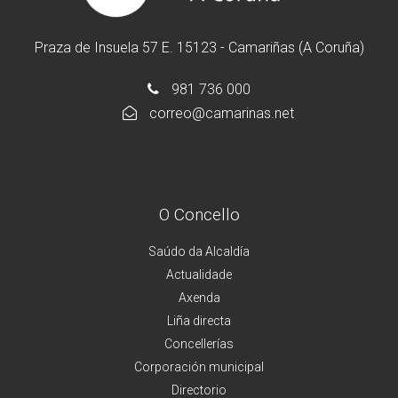
Praza de Insuela 57 E. 15123 - Camariñas (A Coruña)
981 736 000
correo@camarinas.net
O Concello
Saúdo da Alcaldía
Actualidade
Axenda
Liña directa
Concellerías
Corporación municipal
Directorio