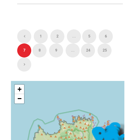
1
2
...
5
6
7
8
9
...
24
25
+
−