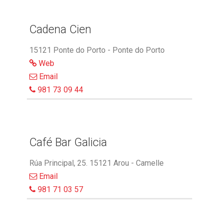
Cadena Cien
15121 Ponte do Porto - Ponte do Porto
Web
Email
981 73 09 44
Café Bar Galicia
Rúa Principal, 25. 15121 Arou - Camelle
Email
981 71 03 57