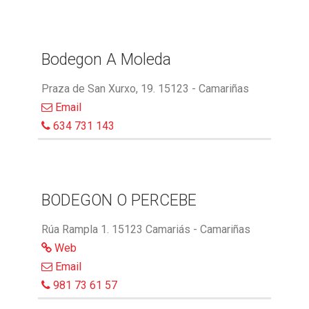
Bodegon A Moleda
Praza de San Xurxo, 19. 15123 - Camariñas
Email
634 731 143
BODEGON O PERCEBE
Rúa Rampla 1. 15123 Camariás - Camariñas
Web
Email
981 73 61 57