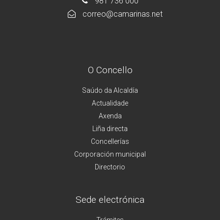
981 736 000
correo@camarinas.net
O Concello
Saúdo da Alcaldía
Actualidade
Axenda
Liña directa
Concellerías
Corporación municipal
Directorio
Sede electrónica
Trámites