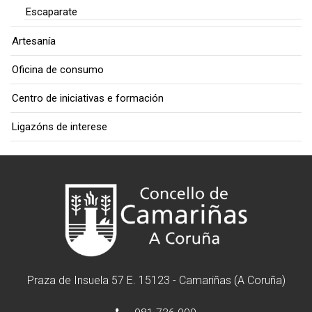
Escaparate
Artesanía
Oficina de consumo
Centro de iniciativas e formación
Ligazóns de interese
Praza de Insuela 57 E. 15123 - Camariñas (A Coruña)