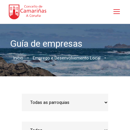
Guía de empresas
Inicio
•
Emprego e Desenvolvemento Local
•