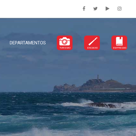
DEPARTAMENTOS
TURISMO
ENCAIXE
EMPRESAS