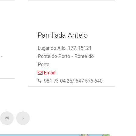
Parrillada Antelo
Lugar do Allo, 177. 15121
 -
Ponte do Porto - Ponte do
Porto
Email
981 73 04 25/ 647 576 640
25