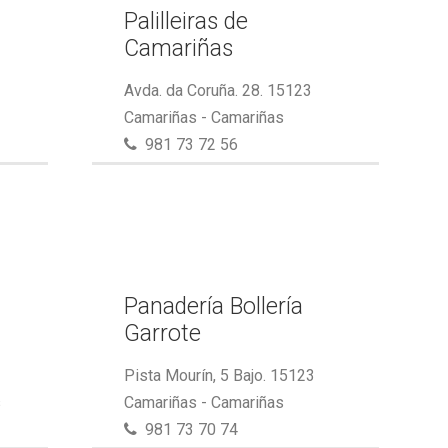
Palilleiras de
Camariñas
Avda. da Coruña. 28. 15123
Camariñas - Camariñas
981 73 72 56
Panadería Bollería
Garrote
Pista Mourín, 5 Bajo. 15123
s
Camariñas - Camariñas
981 73 70 74