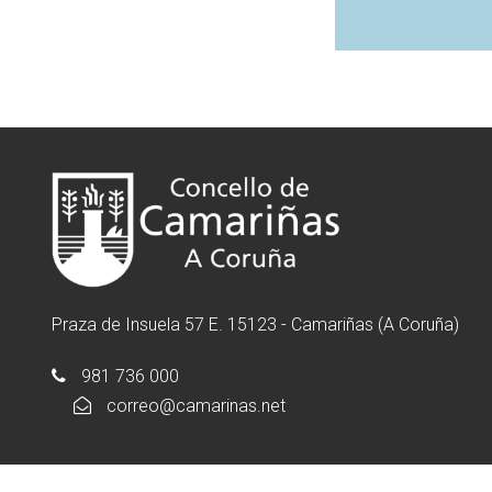
Praza de Insuela 57 E. 15123 - Camariñas (A Coruña)
981 736 000
correo@camarinas.net