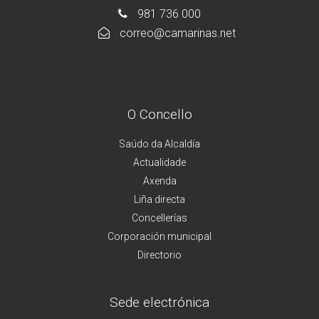
981 736 000
correo@camarinas.net
O Concello
Saúdo da Alcaldía
Actualidade
Axenda
Liña directa
Concellerías
Corporación municipal
Directorio
Sede electrónica