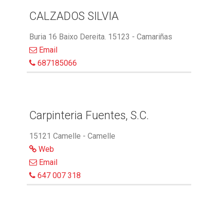
CALZADOS SILVIA
Buria 16 Baixo Dereita. 15123 - Camariñas
Email
687185066
Carpinteria Fuentes, S.C.
15121 Camelle - Camelle
Web
Email
647 007 318