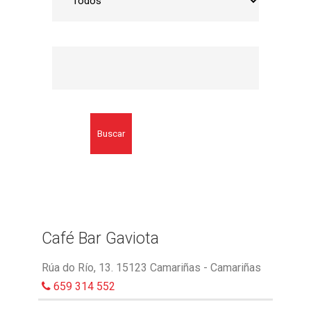
Buscar
Café Bar Gaviota
Rúa do Río, 13. 15123 Camariñas - Camariñas
659 314 552