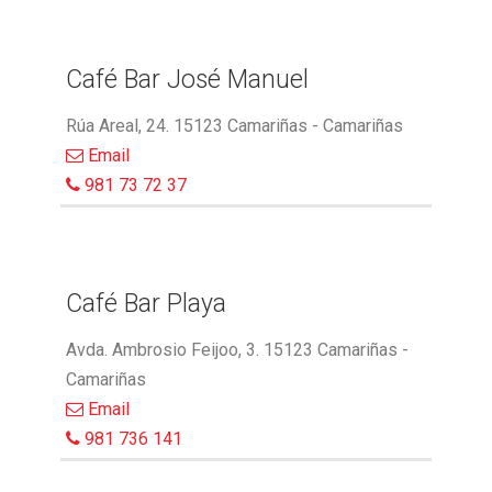
Café Bar José Manuel
Rúa Areal, 24. 15123 Camariñas - Camariñas
Email
981 73 72 37
Café Bar Playa
Avda. Ambrosio Feijoo, 3. 15123 Camariñas -
Camariñas
Email
981 736 141