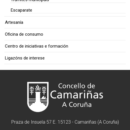
Escaparate
Artesanía
Oficina de consumo
Centro de iniciativas e formación
Ligazóns de interese
Praza de Insuela 57 E. 15123 - Camariñas (A Coruña)