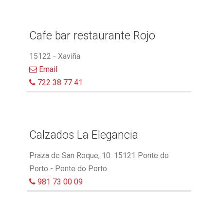
Cafe bar restaurante Rojo
15122 - Xaviña
Email
722 38 77 41
Calzados La Elegancia
Praza de San Roque, 10. 15121 Ponte do
Porto - Ponte do Porto
981 73 00 09