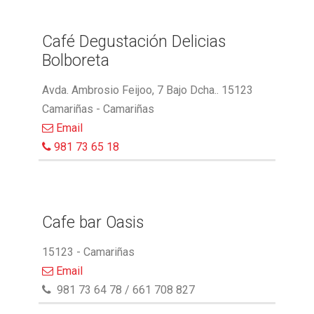
Café Degustación Delicias
Bolboreta
Avda. Ambrosio Feijoo, 7 Bajo Dcha.. 15123
Camariñas - Camariñas
Email
981 73 65 18
Cafe bar Oasis
15123 - Camariñas
Email
981 73 64 78 / 661 708 827