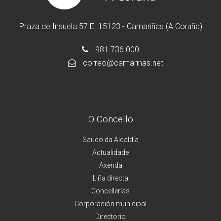
Praza de Insuela 57 E. 15123 - Camariñas (A Coruña)
981 736 000
correo@camarinas.net
O Concello
Saúdo da Alcaldía
Actualidade
Axenda
Liña directa
Concellerías
Corporación municipal
Directorio