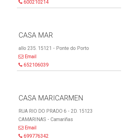
600210214
CASA MAR
allo 235. 15121 - Ponte do Porto
Email
652106039
CASA MARICARMEN
RUA RIO DO PRADO 6 - 2D. 15123
CAMARINAS - Camariñas
Email
699776342