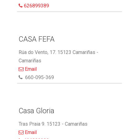
626899389
CASA FEFA
Rúa do Vento, 17. 15123 Camariñas -
Camariñas
Email
660-095-369
Casa Gloria
Tras Praia 9. 15123 - Camariñas
Email