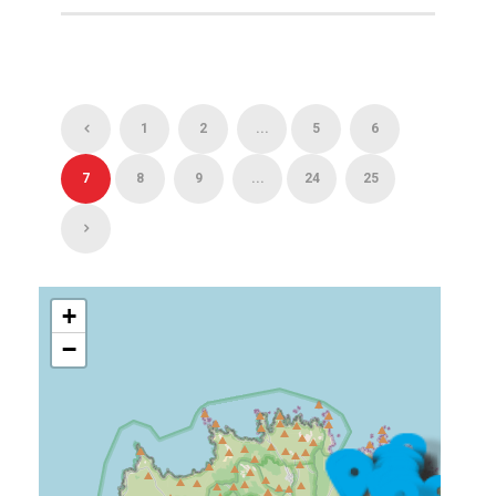
1
2
...
5
6
7
8
9
...
24
25
+
−