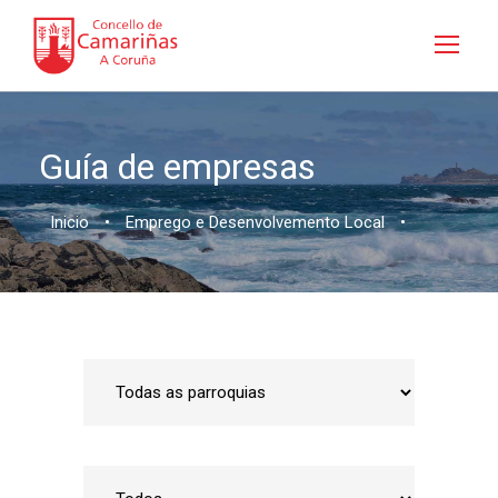
Guía de empresas
Inicio
•
Emprego e Desenvolvemento Local
•