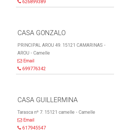
626899389
CASA GONZALO
PRINCIPAL AROU 49. 15121 CAMARINAS -
AROU - Camelle
Email
699776342
CASA GUILLERMINA
Tarasca nº 7. 15121 camelle - Camelle
Email
617945547