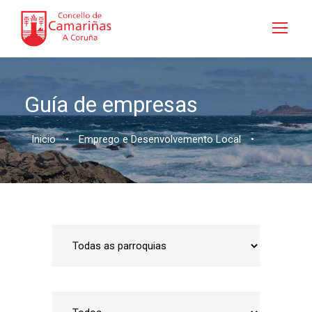
Guía de empresas
Inicio
•
Emprego e Desenvolvemento Local
•