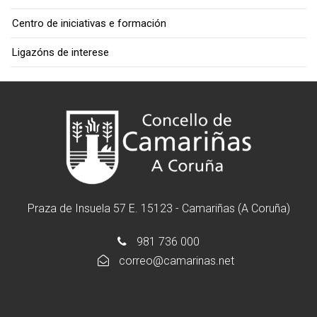
Centro de iniciativas e formación
Ligazóns de interese
Praza de Insuela 57 E. 15123 - Camariñas (A Coruña)
981 736 000
correo@camarinas.net