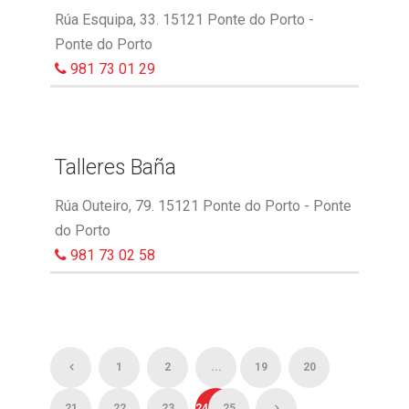
Rúa Esquipa, 33. 15121 Ponte do Porto -
Ponte do Porto
981 73 01 29
Talleres Baña
Rúa Outeiro, 79. 15121 Ponte do Porto - Ponte
do Porto
981 73 02 58
1
2
...
19
20
21
22
23
24
25