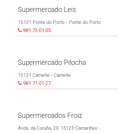
Supermercado Leis
15121 Ponte do Porto - Ponte do Porto
981 73 01 05
Supermercado Pilocha
15121 Camelle - Camelle
981 71 01 27
Supermercados Froiz
Avda. da Coruña, 20. 15123 Camariñas -