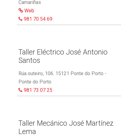
Camariñas
Web
981 70 54 69
Taller Eléctrico José Antonio
Santos
Rúa outeiro, 106. 15121 Ponte do Porto -
Ponte do Porto
981 73 07 25
Taller Mecánico José Martínez
Lema