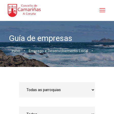
Guía de empresas
Inicio
•
Emprego e Desenvolvemento Local
•