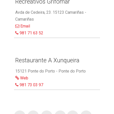
Recreativos Grifomar
Avda de Cedeira, 23. 15123 Camariñas -
Camariñas
Email
981 71 63 52
Restaurante A Xunqueira
15121 Ponte do Porto - Ponte do Porto
Web
981 73 03 97