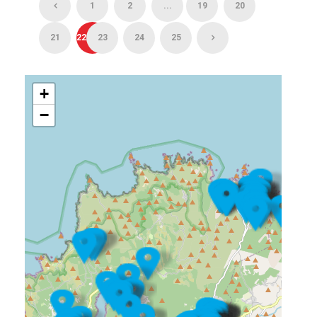
1
2
...
19
20
21
22
23
24
25
+
−