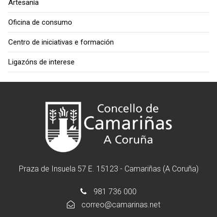
Artesanía
Oficina de consumo
Centro de iniciativas e formación
Ligazóns de interese
Praza de Insuela 57 E. 15123 - Camariñas (A Coruña)
981 736 000
correo@camarinas.net