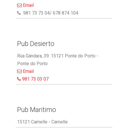
Email
981 73 73 04/ 678 874 104
Pub Desierto
Rúa Gándara, 39. 15121 Ponte do Porto -
Ponte do Porto
Email
981 73 03 07
Pub Maritimo
15121 Camelle - Camelle