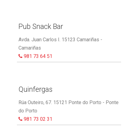
Pub Snack Bar
Avda. Juan Carlos I. 15123 Camariñas -
Camariñas
981 73 64 51
Quinfergas
Rúa Outeiro, 67. 15121 Ponte do Porto - Ponte
do Porto
981 73 02 31