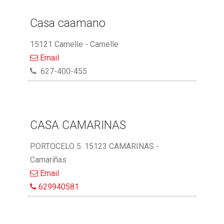
Casa caamano
15121 Camelle - Camelle
Email
627-400-455
CASA CAMARINAS
PORTOCELO 5. 15123 CAMARINAS -
Camariñas
Email
629940581