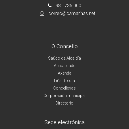
981 736 000
correo@camarinas.net
O Concello
Saúdo da Alcaldía
Actualidade
Axenda
Liña directa
Concellerías
Corporación municipal
Directorio
Sede electrónica