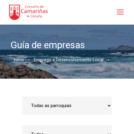
Guía de empresas
Inicio
•
Emprego e Desenvolvemento Local
•