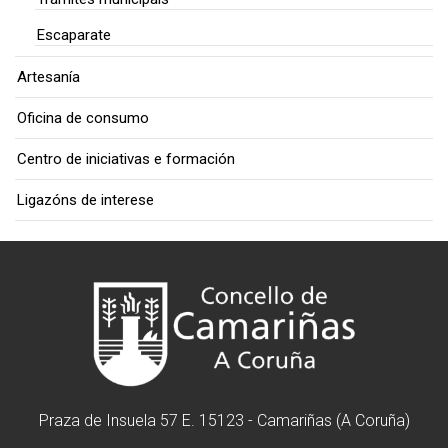
Escaparate
Artesanía
Oficina de consumo
Centro de iniciativas e formación
Ligazóns de interese
Praza de Insuela 57 E. 15123 - Camariñas (A Coruña)