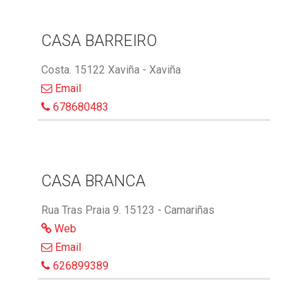
CASA BARREIRO
Costa. 15122 Xaviña - Xaviña
Email
678680483
CASA BRANCA
Rua Tras Praia 9. 15123 - Camariñas
Web
Email
626899389