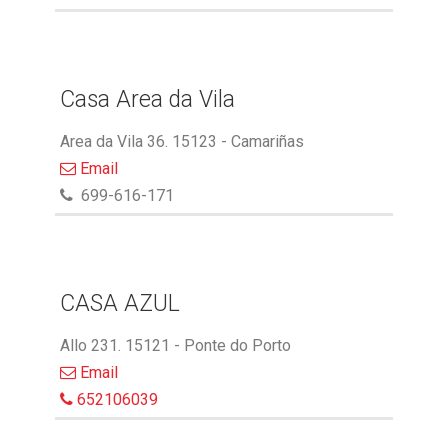
Casa Area da Vila
Area da Vila 36. 15123 - Camariñas
Email
699-616-171
CASA AZUL
Allo 231. 15121 - Ponte do Porto
Email
652106039