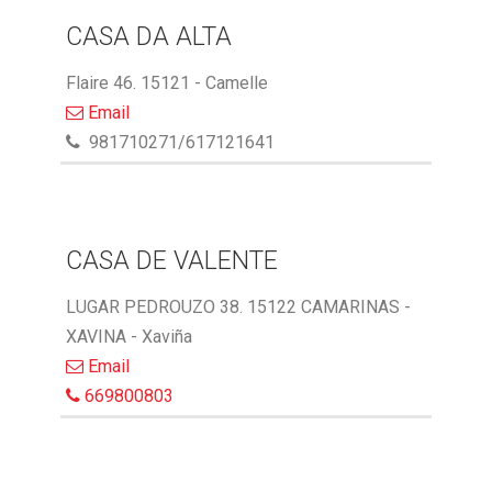
CASA DA ALTA
Flaire 46. 15121 - Camelle
Email
981710271/617121641
CASA DE VALENTE
LUGAR PEDROUZO 38. 15122 CAMARINAS -
XAVINA - Xaviña
Email
669800803