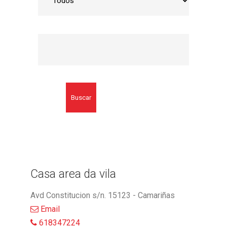
Buscar
Casa area da vila
Avd Constitucion s/n. 15123 - Camariñas
Email
618347224