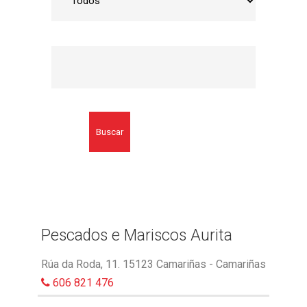
Buscar
Pescados e Mariscos Aurita
Rúa da Roda, 11. 15123 Camariñas - Camariñas
606 821 476