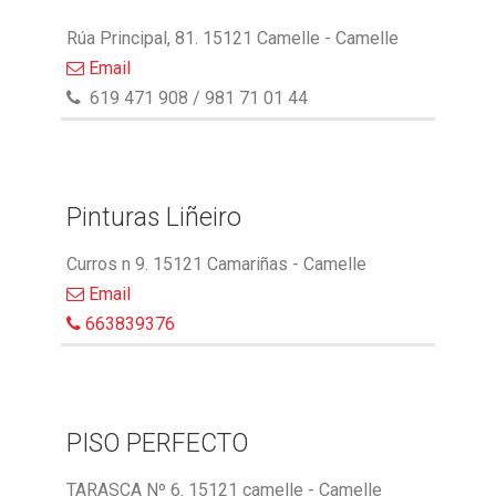
Rúa Principal, 81. 15121 Camelle - Camelle
Email
619 471 908 / 981 71 01 44
Pinturas Liñeiro
Curros n 9. 15121 Camariñas - Camelle
Email
663839376
PISO PERFECTO
TARASCA Nº 6. 15121 camelle - Camelle