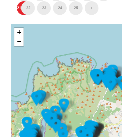
21
22
23
24
25
+
−