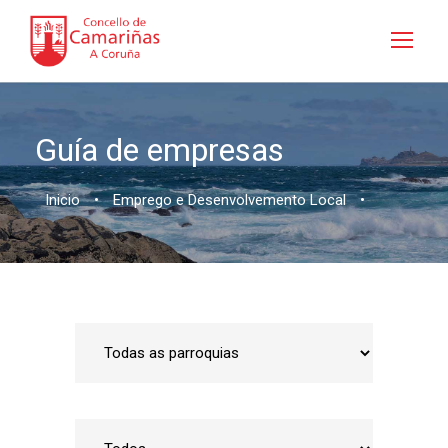
Guía de empresas
Inicio
•
Emprego e Desenvolvemento Local
•